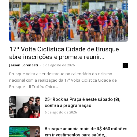
17ª Volta Ciclística Cidade de Brusque
abre inscrições e promete reunir...
Jaison Lorenceti
-
6 de agosto de 2026
0
Brusque volta a ser destaque no calendário do ciclismo
nacional com a realização da 17ª Volta Ciclística Cidade de
Brusque – II Troféu Chico...
25º Rock na Praça é neste sábado (8),
confira a programação
6 de agosto de 2026
Brusque anuncia mais de R$ 460 milhões
em investimentos para saúde,...