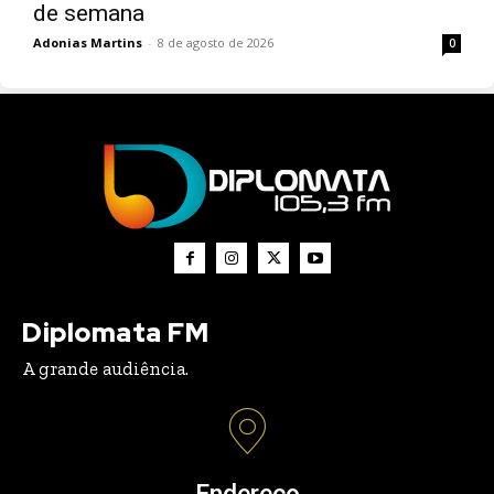
de semana
Adonias Martins
-
8 de agosto de 2026
0
Diplomata FM
A grande audiência.