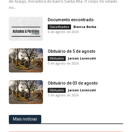
de Araújo, moradora do bairro Santa Rita. O corpo foi velado
no...
Documento encontrado
Bianca Borba
-
Classificados
6 de agosto de 2026
Obituário de 5 de agosto
Jaison Lorenceti
-
Obituário
5 de agosto de 2026
Obituário de 03 de agosto
Jaison Lorenceti
-
Obituário
3 de agosto de 2026
Mais notícias