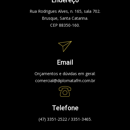
Endereço
Rua Rodrigues Alves, n. 165, sala 702.
Brusque, Santa Catarina.
CEP 88350-160.
Email
Orçamentos e dúvidas em geral:
comercial@diplomatafm.com.br
Telefone
(47) 3351-2522 / 3351-3465.