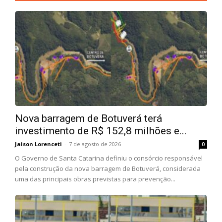
Nova barragem de Botuverá terá
investimento de R$ 152,8 milhões e...
Jaison Lorenceti
-
7 de agosto de 2026
0
O Governo de Santa Catarina definiu o consórcio responsável
pela construção da nova barragem de Botuverá, considerada
uma das principais obras previstas para prevenção...