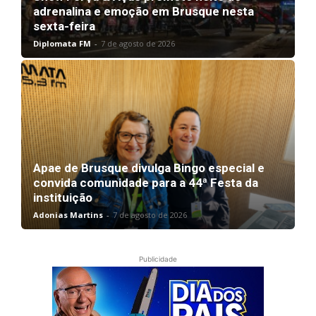
adrenalina e emoção em Brusque nesta
sexta-feira
Diplomata FM
-
7 de agosto de 2026
Apae de Brusque divulga Bingo especial e
convida comunidade para a 44ª Festa da
instituição
Adonias Martins
-
7 de agosto de 2026
Publicidade