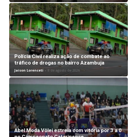
Polícia Civil realiza ação de combate ao
tráfico de drogas no bairro Azambuja
Jaison Lorenceti
-
8 de agosto de 2026
Abel Moda Vôlei estreia com vitória por 3 a 0
no Campeonato Catarinense