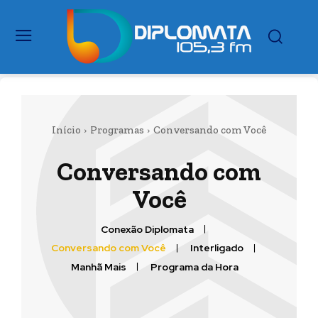
Início
Programas
Conversando com Você
Conversando com
Você
Conexão Diplomata
Conversando com Você
Interligado
Manhã Mais
Programa da Hora