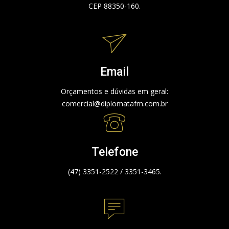
CEP 88350-160.
Email
Orçamentos e dúvidas em geral:
comercial@diplomatafm.com.br
Telefone
(47) 3351-2522 / 3351-3465.