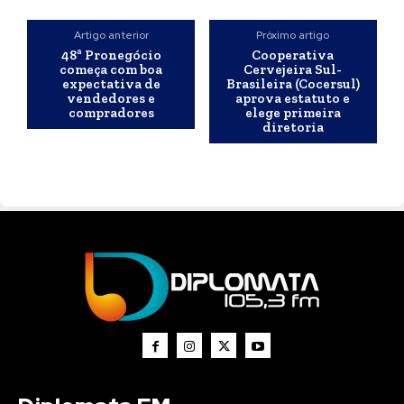
Artigo anterior
Próximo artigo
48ª Pronegócio
Cooperativa
começa com boa
Cervejeira Sul-
expectativa de
Brasileira (Cocersul)
vendedores e
aprova estatuto e
compradores
elege primeira
diretoria