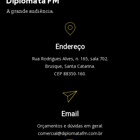
Diplomata FM
A grande audiência.
Endereço
Rua Rodrigues Alves, n. 165, sala 702.
Brusque, Santa Catarina.
CEP 88350-160.
Email
Orçamentos e dúvidas em geral:
comercial@diplomatafm.com.br