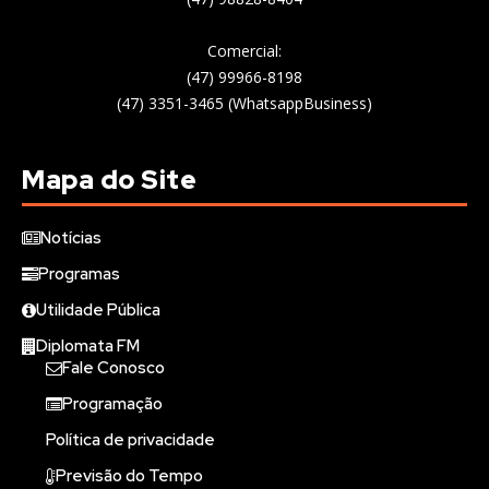
Comercial:
(47) 99966-8198
(47) 3351-3465 (WhatsappBusiness)
Mapa do Site
Notícias
Programas
Utilidade Pública
Diplomata FM
Fale Conosco
Programação
Política de privacidade
Previsão do Tempo