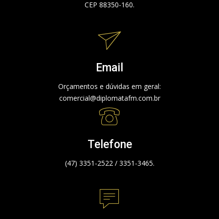
CEP 88350-160.
Email
Orçamentos e dúvidas em geral:
comercial@diplomatafm.com.br
Telefone
(47) 3351-2522 / 3351-3465.