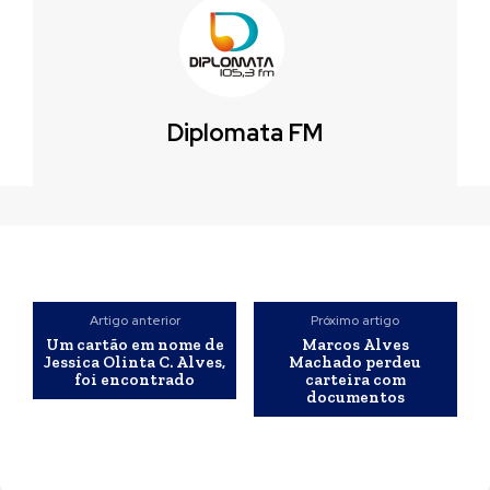
Diplomata FM
Artigo anterior
Próximo artigo
Um cartão em nome de
Marcos Alves
Jessica Olinta C. Alves,
Machado perdeu
foi encontrado
carteira com
documentos