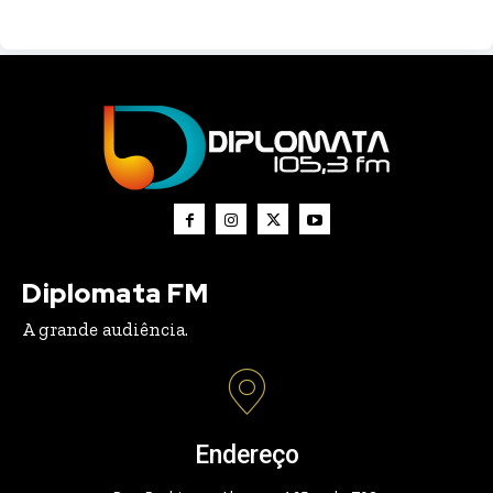
Diplomata FM
A grande audiência.
Endereço