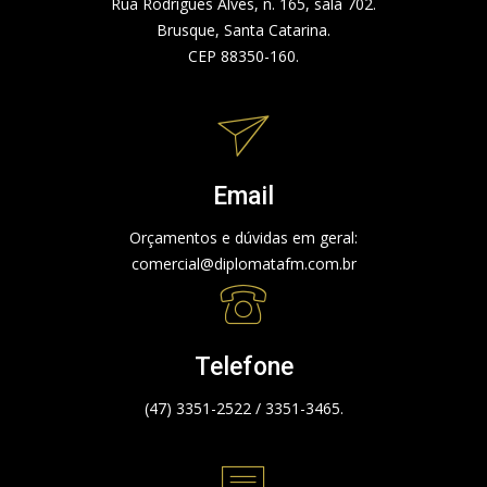
Rua Rodrigues Alves, n. 165, sala 702.
Brusque, Santa Catarina.
CEP 88350-160.
Email
Orçamentos e dúvidas em geral:
comercial@diplomatafm.com.br
Telefone
(47) 3351-2522 / 3351-3465.