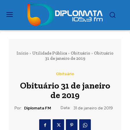
Início
Utilidade Pública
Obituário
Obituário
31 de janeiro de 2019
Obituário
Obituário 31 de janeiro
de 2019
Data:
Por:
Diplomata FM
31 de janeiro de 2019