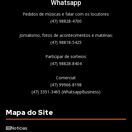
Whatsapp
Pedidos de músicas e falar com os locutores:
(47) 98828-4700
Jornalismo, fotos de acontecimentos e matérias:
(47) 98818-5425
Participar de sorteios:
(47) 98828-8404
Comercial:
(47) 99966-8198
(47) 3351-3465 (WhatsappBusiness)
Mapa do Site
Notícias