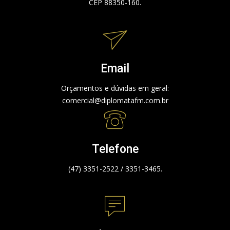
CEP 88350-160.
Email
Orçamentos e dúvidas em geral:
comercial@diplomatafm.com.br
Telefone
(47) 3351-2522 / 3351-3465.