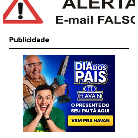
Publicidade