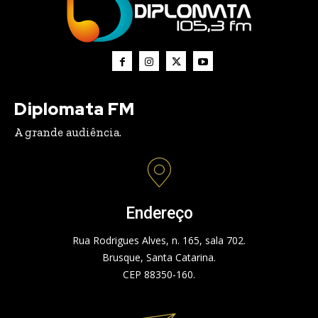
Diplomata FM
A grande audiência.
Endereço
Rua Rodrigues Alves, n. 165, sala 702.
Brusque, Santa Catarina.
CEP 88350-160.