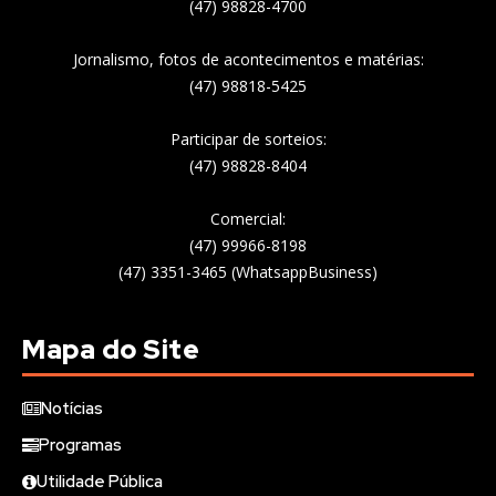
(47) 98828-4700
Jornalismo, fotos de acontecimentos e matérias:
(47) 98818-5425
Participar de sorteios:
(47) 98828-8404
Comercial:
(47) 99966-8198
(47) 3351-3465 (WhatsappBusiness)
Mapa do Site
Notícias
Programas
Utilidade Pública