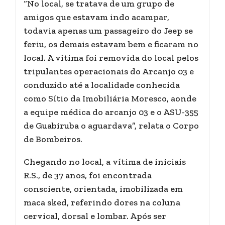
“No local, se tratava de um grupo de
amigos que estavam indo acampar,
todavia apenas um passageiro do Jeep se
feriu, os demais estavam bem e ficaram no
local. A vítima foi removida do local pelos
tripulantes operacionais do Arcanjo 03 e
conduzido até a localidade conhecida
como Sítio da Imobiliária Moresco, aonde
a equipe médica do arcanjo 03 e o ASU-355
de Guabiruba o aguardava”, relata o Corpo
de Bombeiros.
Chegando no local, a vítima de iniciais
R.S., de 37 anos, foi encontrada
consciente, orientada, imobilizada em
maca sked, referindo dores na coluna
cervical, dorsal e lombar. Após ser