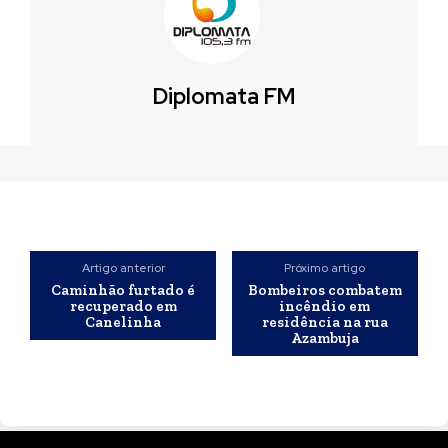
Diplomata FM
Artigo anterior
Próximo artigo
Caminhão furtado é
Bombeiros combatem
recuperado em
incêndio em
Canelinha
residência na rua
Azambuja