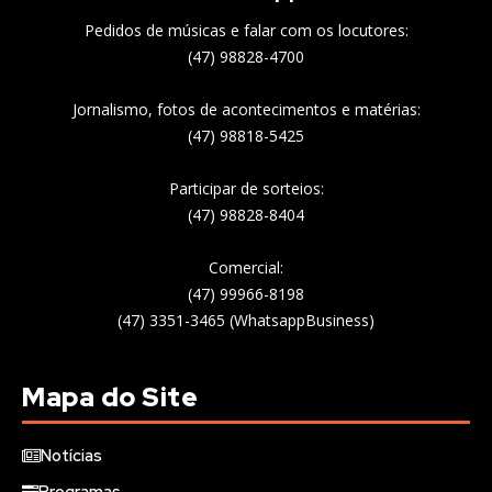
Pedidos de músicas e falar com os locutores:
(47) 98828-4700
Jornalismo, fotos de acontecimentos e matérias:
(47) 98818-5425
Participar de sorteios:
(47) 98828-8404
Comercial:
(47) 99966-8198
(47) 3351-3465 (WhatsappBusiness)
Mapa do Site
Notícias