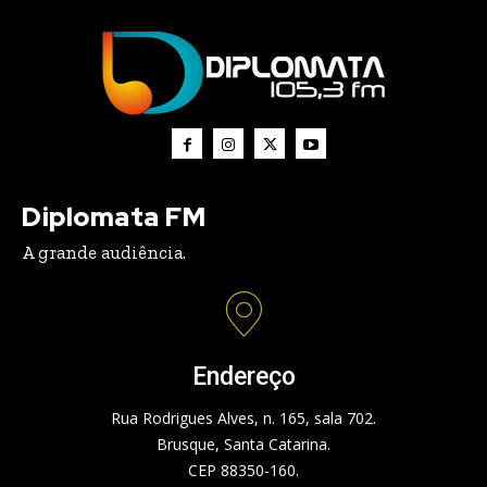
Diplomata FM
A grande audiência.
Endereço
Rua Rodrigues Alves, n. 165, sala 702.
Brusque, Santa Catarina.
CEP 88350-160.