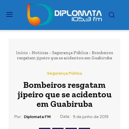
Início
Notícias
Segurança Pública
Bombeiros
resgatam jipeiro que se acidentou em Guabiruba
Segurança Pública
Bombeiros resgatam
jipeiro que se acidentou
em Guabiruba
Data:
Por:
Diplomata FM
9 de junho de 2019