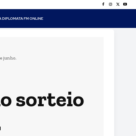
A DIPLOMATA FM ONLINE
e junho.
o sorteio
.