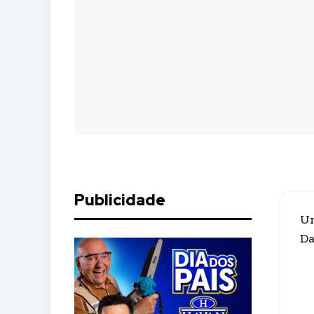
Publicidade
Um
Da