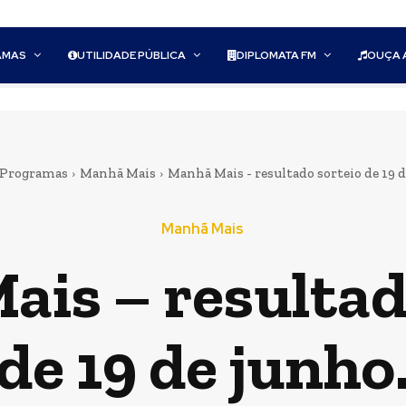
AMAS
UTILIDADE PÚBLICA
DIPLOMATA FM
OUÇA 
Programas
Manhã Mais
Manhã Mais - resultado sorteio de 19 d
Manhã Mais
is – resultad
de 19 de junho