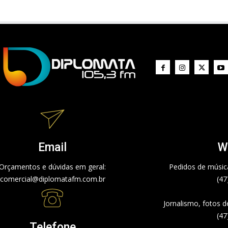
Email
W
Orçamentos e dúvidas em geral:
Pedidos de música
comercial@diplomatafm.com.br
(47
Jornalismo, fotos 
(47
Telefone