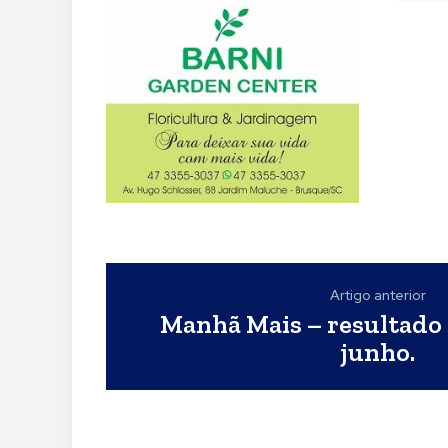
Artigo anterior
Manhã Mais – resultado 
junho.