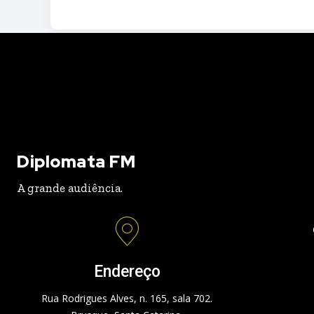
Diplomata FM
A grande audiência.
Endereço
Rua Rodrigues Alves, n. 165, sala 702.