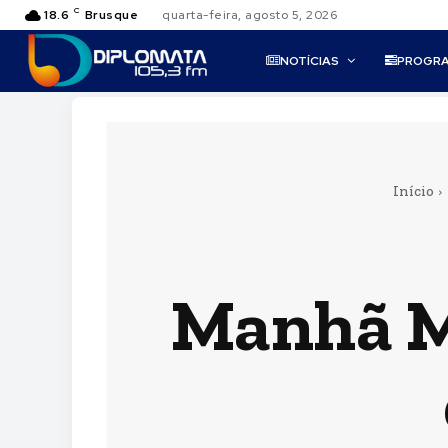
C
18.6
Brusque
quarta-feira, agosto 5, 2026
NOTÍCIAS
PROGR
Início
Manhã Ma