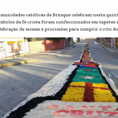
munidades católicas de Brusque celebram nesta quinta-
mbolos da fé crista foram confeccionados em tapetes a
lebração de missas e procissões para cumprir o rito do