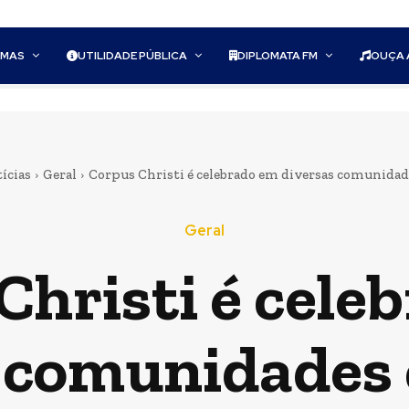
AMAS
UTILIDADE PÚBLICA
DIPLOMATA FM
OUÇA 
ícias
Geral
Corpus Christi é celebrado em diversas comunidade
Geral
Christi é cele
 comunidades 