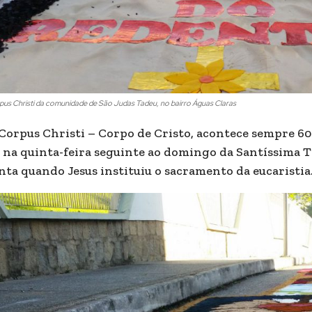
pus Christi da comunidade de São Judas Tadeu, no bairro Águas Claras
Corpus Christi – Corpo de Cristo, acontece sempre 60
 na quinta-feira seguinte ao domingo da Santíssima T
nta quando Jesus instituiu o sacramento da eucaristia