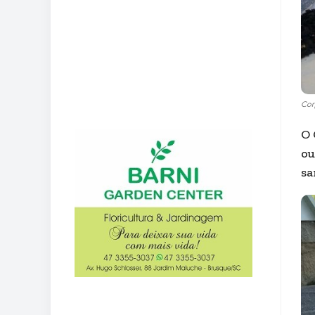
Cor
O 
ou
sa