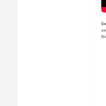
Em
co
fo