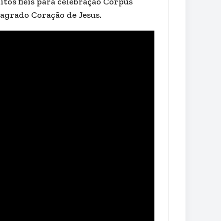
itos fiéis para celebração Corpus
Sagrado Coração de Jesus.