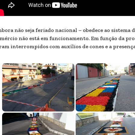
bora não seja feriado nacional – obedece ao sistema d
mércio não está em funcionamento. Em função da prog
ram interrompidos com auxílios de cones e a presença