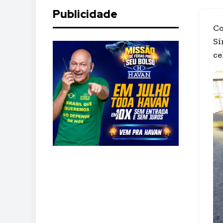
Publicidade
Co
Sí
ce