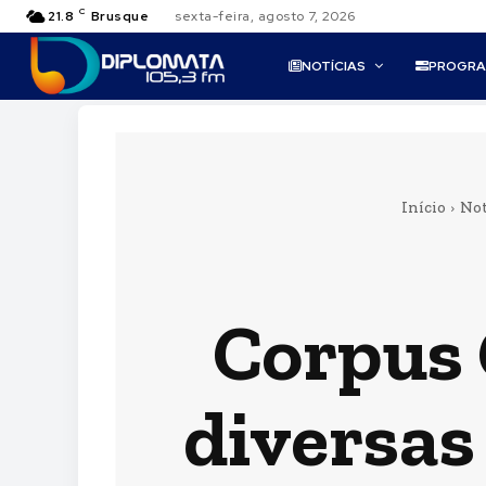
C
21.8
Brusque
sexta-feira, agosto 7, 2026
NOTÍCIAS
PROGR
Início
Not
Corpus 
diversas