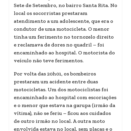
Sete de Setembro, no bairro Santa Rita. No
local os socorristas prestaram
atendimento a um adolescente, que era o
condutor de uma motocicleta. O menor
tinha um ferimento no tornozelo direito
e reclamava de dores no quadril – foi
encaminhado ao hospital. O motorista do
veículo não teve ferimentos.
Por volta das 20h01, os bombeiros
prestaram um acidente entre duas
motocicletas. Um dos motociclistas foi
encaminhado ao hospital com escoriações
e o menor que estava na garupa (irmão da
vítima), não se feriu – ficou aos cuidados
de outro irmão no local. A outra moto
envolvida estava no local, sem placas e o