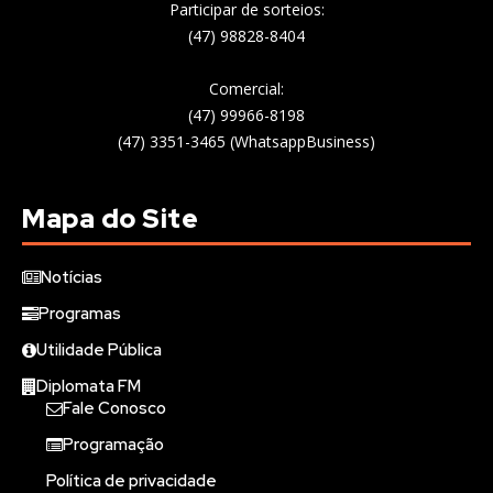
Participar de sorteios:
(47) 98828-8404
Comercial:
(47) 99966-8198
(47) 3351-3465 (WhatsappBusiness)
Mapa do Site
Notícias
Programas
Utilidade Pública
Diplomata FM
Fale Conosco
Programação
Política de privacidade