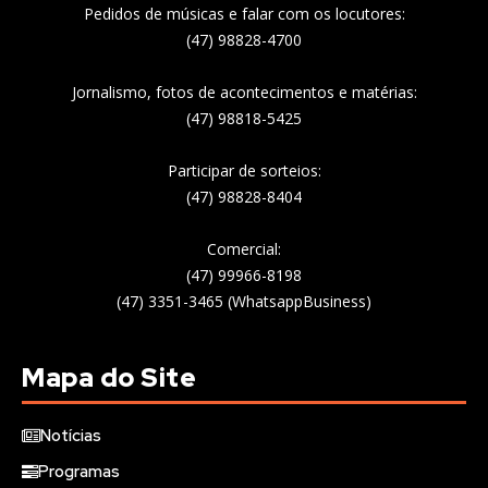
Pedidos de músicas e falar com os locutores:
(47) 98828-4700
Jornalismo, fotos de acontecimentos e matérias:
(47) 98818-5425
Participar de sorteios:
(47) 98828-8404
Comercial:
(47) 99966-8198
(47) 3351-3465 (WhatsappBusiness)
Mapa do Site
Notícias
Programas