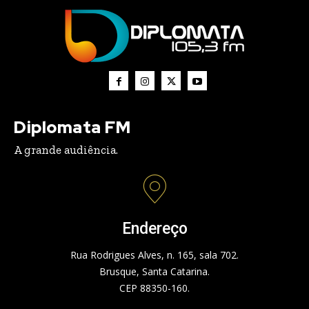
Diplomata FM
A grande audiência.
Endereço
Rua Rodrigues Alves, n. 165, sala 702.
Brusque, Santa Catarina.
CEP 88350-160.