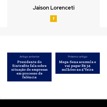
Jaison Lorenceti
Artigo anterior
Próximo artigo
Presidente do
Mega-Sena acumula e
Sintrafite fala sobre
vai pagar R$ 34
situação de empresas
milhões na 4ªfeira
em processo de
falência