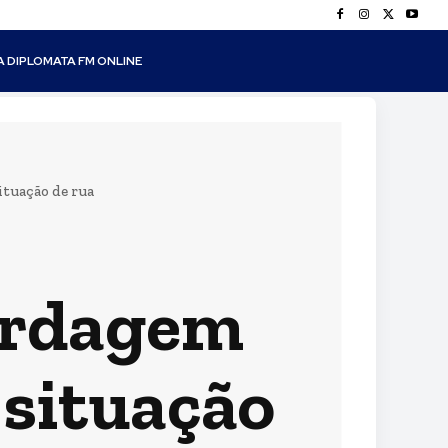
A DIPLOMATA FM ONLINE
ituação de rua
bordagem
 situação