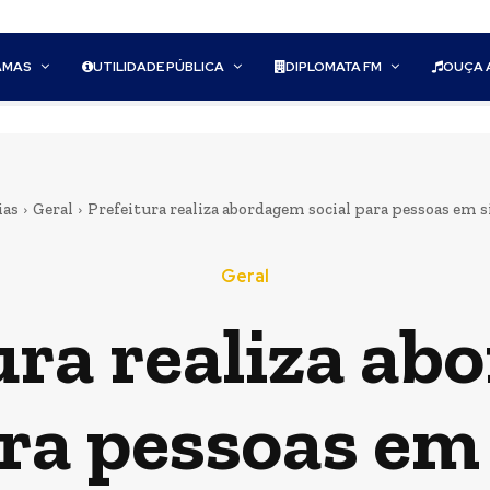
AMAS
UTILIDADE PÚBLICA
DIPLOMATA FM
OUÇA 
ias
Geral
Prefeitura realiza abordagem social para pessoas em s
Geral
ura realiza a
ara pessoas em