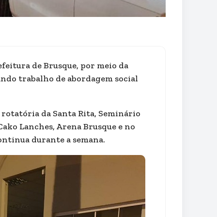
efeitura de Brusque, por meio da
zando trabalho de abordagem social
 rotatória da Santa Rita, Seminário
Cako Lanches, Arena Brusque e no
continua durante a semana.