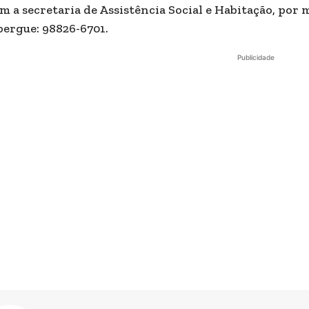
m a secretaria de Assistência Social e Habitação, por 
bergue: 98826-6701.
Publicidade