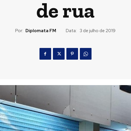
de rua
Por:
Diplomata FM
Data:
3 de julho de 2019