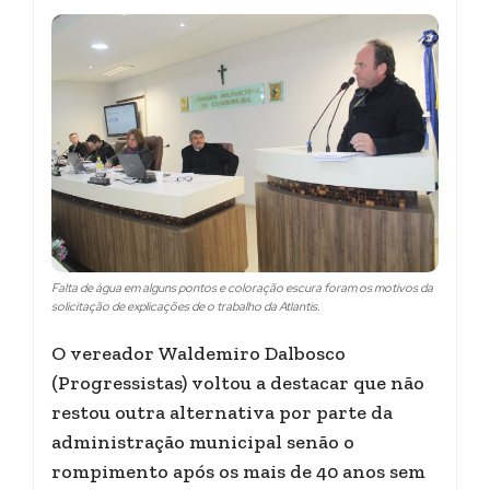
Falta de água em alguns pontos e coloração escura foram os motivos da
solicitação de explicações de o trabalho da Atlantis.
O vereador Waldemiro Dalbosco
(Progressistas) voltou a destacar que não
restou outra alternativa por parte da
administração municipal senão o
rompimento após os mais de 40 anos sem