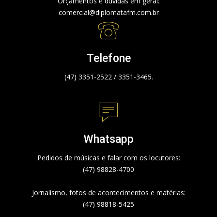
Orçamentos e dúvidas em geral:
comercial@diplomatafm.com.br
Telefone
(47) 3351-2522 / 3351-3465.
Whatsapp
Pedidos de músicas e falar com os locutores:
(47) 98828-4700
Jornalismo, fotos de acontecimentos e matérias:
(47) 98818-5425