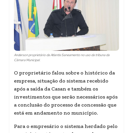
Anderson proprietário da Atlantis Saneamento no uso da tribuna da
Câmara Municipal.
O proprietário falou sobre o histórico da
empresa, situação do sistema recebido
após a saída da Casan e também os
investimentos que serão necessários após
a conclusão do processo de concessão que
está em andamento no município.
Para o empresário o sistema herdado pelo