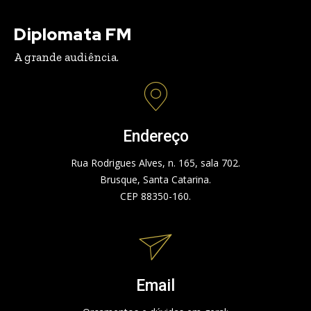
Diplomata FM
A grande audiência.
Endereço
Rua Rodrigues Alves, n. 165, sala 702.
Brusque, Santa Catarina.
CEP 88350-160.
Email