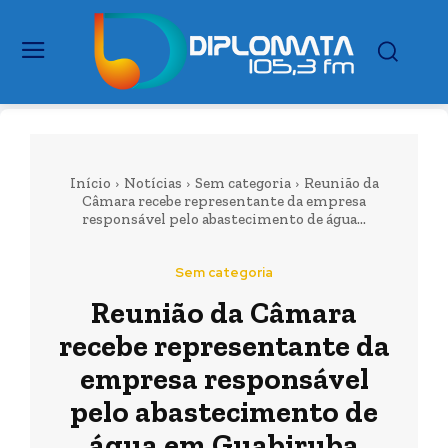
Início
Notícias
Sem categoria
Reunião da
Câmara recebe representante da empresa
responsável pelo abastecimento de água...
Sem categoria
Reunião da Câmara
recebe representante da
empresa responsável
pelo abastecimento de
água em Guabiruba