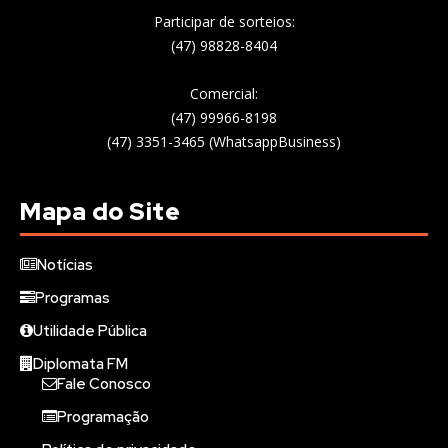
Participar de sorteios:
(47) 98828-8404
Comercial:
(47) 99966-8198
(47) 3351-3465 (WhatsappBusiness)
Mapa do Site
Notícias
Programas
Utilidade Pública
Diplomata FM
Fale Conosco
Programação