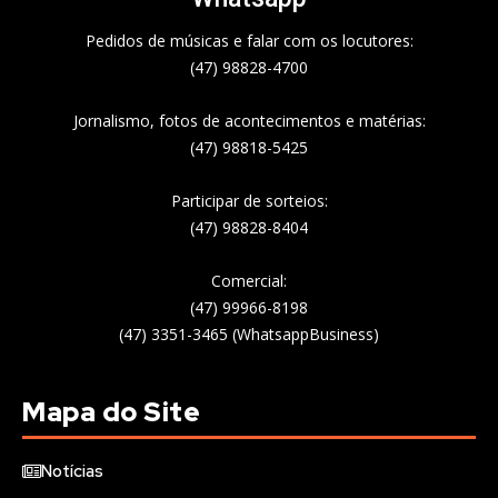
Pedidos de músicas e falar com os locutores:
(47) 98828-4700
Jornalismo, fotos de acontecimentos e matérias:
(47) 98818-5425
Participar de sorteios:
(47) 98828-8404
Comercial:
(47) 99966-8198
(47) 3351-3465 (WhatsappBusiness)
Mapa do Site
Notícias