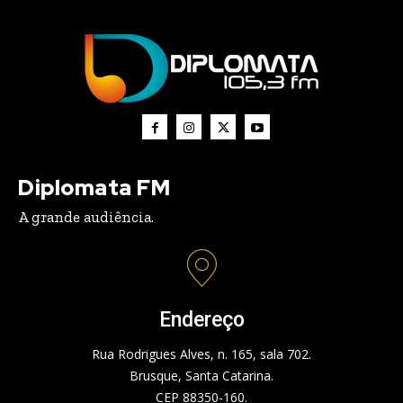
Diplomata FM
A grande audiência.
Endereço
Rua Rodrigues Alves, n. 165, sala 702.
Brusque, Santa Catarina.
CEP 88350-160.