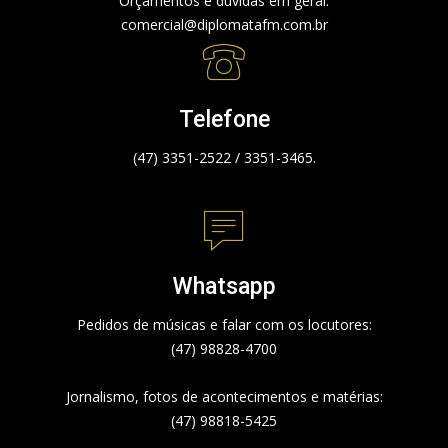
Orçamentos e dúvidas em geral:
comercial@diplomatafm.com.br
Telefone
(47) 3351-2522 / 3351-3465.
Whatsapp
Pedidos de músicas e falar com os locutores:
(47) 98828-4700
Jornalismo, fotos de acontecimentos e matérias:
(47) 98818-5425