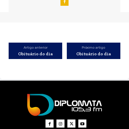
Artigo anterior
Próximo artigo
Obituário do dia
Obituário do dia