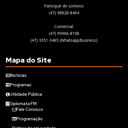
Participar de sorteios:
(47) 98828-8404
Comercial:
(47) 99966-8198
(47) 3351-3465 (WhatsappBusiness)
Mapa do Site
Notícias
Programas
Utilidade Pública
Diplomata FM
Fale Conosco
Programação