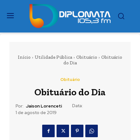
Início
Utilidade Pública
Obituário
Obituário
do Dia
Obituário
Obituário do Dia
Data:
Por:
Jaison Lorenceti
1 de agosto de 2019