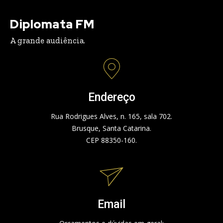
Diplomata FM
A grande audiência.
Endereço
Rua Rodrigues Alves, n. 165, sala 702.
Brusque, Santa Catarina.
CEP 88350-160.
Email