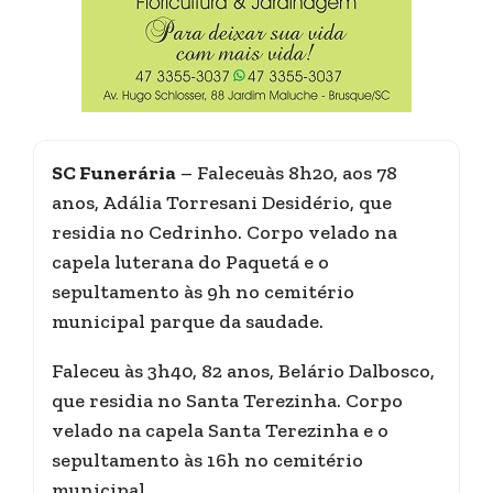
SC Funerária
– Faleceuàs 8h20, aos 78
anos, Adália Torresani Desidério, que
residia no Cedrinho. Corpo velado na
capela luterana do Paquetá e o
sepultamento às 9h no cemitério
municipal parque da saudade.
Faleceu às 3h40, 82 anos, Belário Dalbosco,
que residia no Santa Terezinha. Corpo
velado na capela Santa Terezinha e o
sepultamento às 16h no cemitério
municipal.