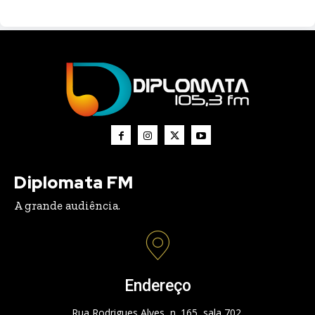
Diplomata FM
A grande audiência.
Endereço
Rua Rodrigues Alves, n. 165, sala 702.