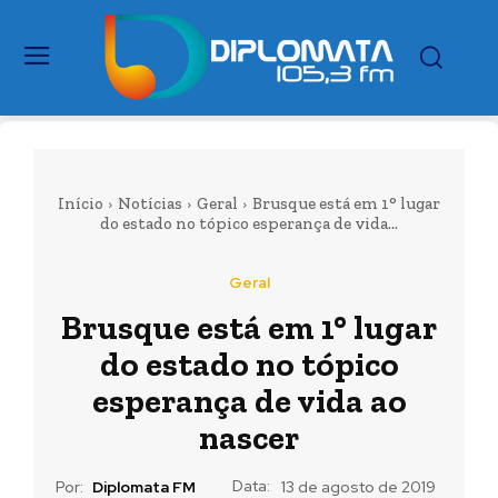
Início
Notícias
Geral
Brusque está em 1° lugar
do estado no tópico esperança de vida...
Geral
Brusque está em 1° lugar
do estado no tópico
esperança de vida ao
nascer
Data:
Por:
Diplomata FM
13 de agosto de 2019