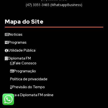
(47) 3351-3465 (WhatsappBusiness)
Mapa do Site
Notícias
Programas
Utilidade Pública
Diplomata FM
Fale Conosco
Programação
Política de privacidade
Previsão do Tempo
Ouça a Diplomata FM online