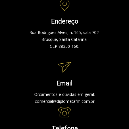
Endereço
Rua Rodrigues Alves, n. 165, sala 702.
Brusque, Santa Catarina.
CEP 88350-160.
Email
Orçamentos e dúvidas em geral:
comercial@diplomatafm.com.br
Telefone