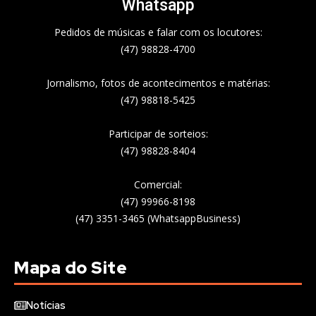
Whatsapp
Pedidos de músicas e falar com os locutores:
(47) 98828-4700
Jornalismo, fotos de acontecimentos e matérias:
(47) 98818-5425
Participar de sorteios:
(47) 98828-8404
Comercial:
(47) 99966-8198
(47) 3351-3465 (WhatsappBusiness)
Mapa do Site
Notícias