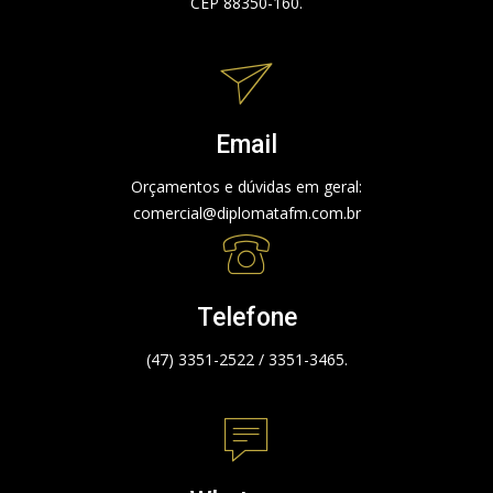
CEP 88350-160.
Email
Orçamentos e dúvidas em geral:
comercial@diplomatafm.com.br
Telefone
(47) 3351-2522 / 3351-3465.