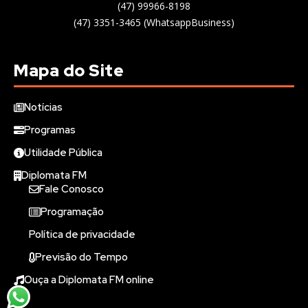
(47) 99966-8198
(47) 3351-3465 (WhatsappBusiness)
Mapa do Site
Notícias
Programas
Utilidade Pública
Diplomata FM
Fale Conosco
Programação
Política de privacidade
Previsão do Tempo
Ouça a Diplomata FM online