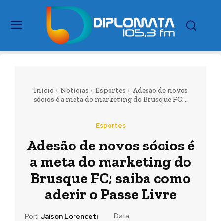
Início
Notícias
Esportes
Adesão de novos
sócios é a meta do marketing do Brusque FC;...
Esportes
Adesão de novos sócios é
a meta do marketing do
Brusque FC; saiba como
aderir o Passe Livre
Data:
Por:
Jaison Lorenceti