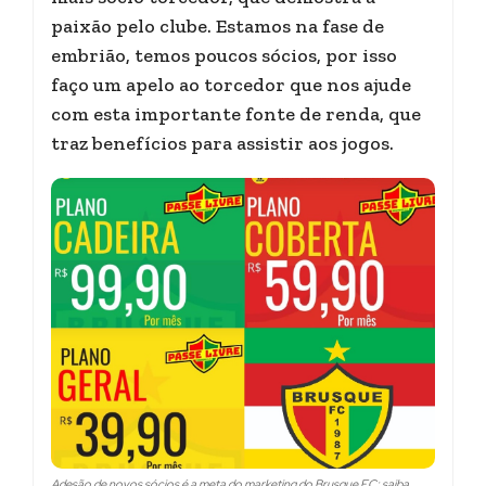
paixão pelo clube. Estamos na fase de
embrião, temos poucos sócios, por isso
faço um apelo ao torcedor que nos ajude
com esta importante fonte de renda, que
traz benefícios para assistir aos jogos.
Adesão de novos sócios é a meta do marketing do Brusque FC; saiba