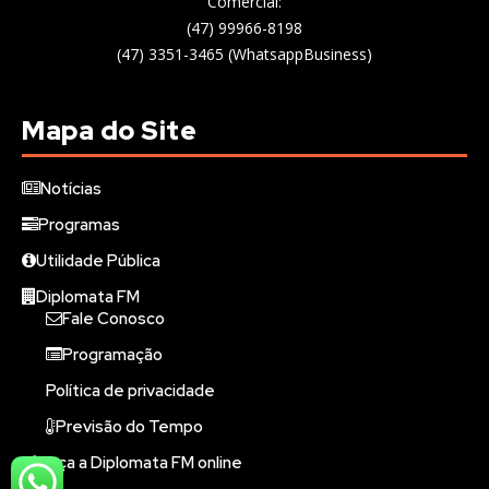
Comercial:
(47) 99966-8198
(47) 3351-3465 (WhatsappBusiness)
Mapa do Site
Notícias
Programas
Utilidade Pública
Diplomata FM
Fale Conosco
Programação
Política de privacidade
Previsão do Tempo
Ouça a Diplomata FM online