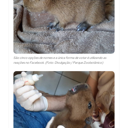
São cinco opções de nomes e a única forma de votar é utilizando as
reações no Facebook. (Foto: Divulgação / Parque Zoobotânico)