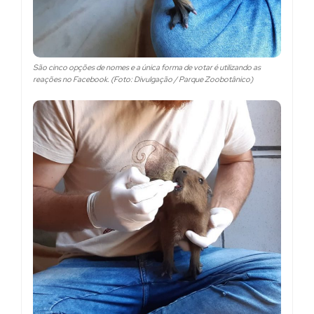
São cinco opções de nomes e a única forma de votar é utilizando as
reações no Facebook. (Foto: Divulgação / Parque Zoobotânico)