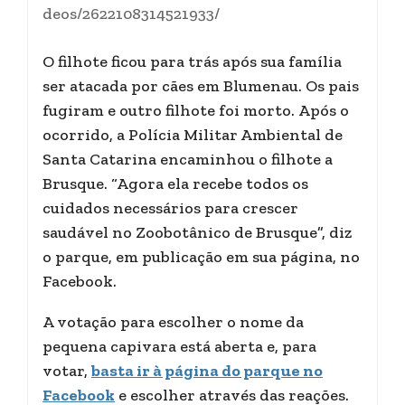
deos/2622108314521933/
O filhote ficou para trás após sua família
ser atacada por cães em Blumenau. Os pais
fugiram e outro filhote foi morto. Após o
ocorrido, a Polícia Militar Ambiental de
Santa Catarina encaminhou o filhote a
Brusque. “Agora ela recebe todos os
cuidados necessários para crescer
saudável no Zoobotânico de Brusque”, diz
o parque, em publicação em sua página, no
Facebook.
A votação para escolher o nome da
pequena capivara está aberta e, para
votar,
basta ir à página do parque no
Facebook
e escolher através das reações.