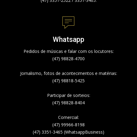
(47) 3351-2522 / 3351-3465.
Whatsapp
Pedidos de músicas e falar com os locutores:
(47) 98828-4700
Jornalismo, fotos de acontecimentos e matérias:
(47) 98818-5425
Participar de sorteios:
(47) 98828-8404
Comercial:
(47) 99966-8198
(47) 3351-3465 (WhatsappBusiness)