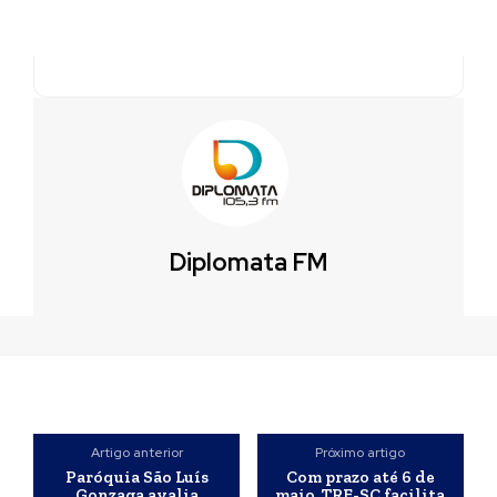
Diplomata FM
Artigo anterior
Próximo artigo
Paróquia São Luís
Com prazo até 6 de
Gonzaga avalia
maio, TRE-SC facilita