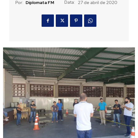
Data:
Por:
Diplomata FM
27 de abril de 2020