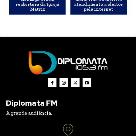
reabertura da Igreja
atendimento a eleitor
Matriz
pela internet
Diplomata FM
A grande audiência.