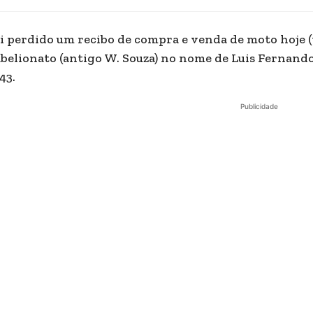
i perdido um recibo de compra e venda de moto hoje (
belionato (antigo W. Souza) no nome de Luis Fernando
43.
Publicidade