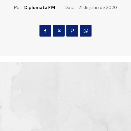
Por:
Diplomata FM
Data:
21 de julho de 2020