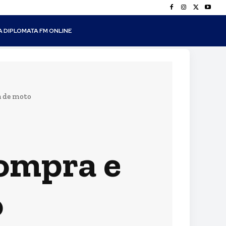
A DIPLOMATA FM ONLINE
 de moto
ompra e
o