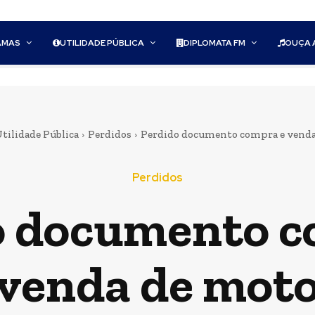
AMAS
UTILIDADE PÚBLICA
DIPLOMATA FM
OUÇA 
tilidade Pública
Perdidos
Perdido documento compra e venda
Perdidos
o documento c
venda de mot