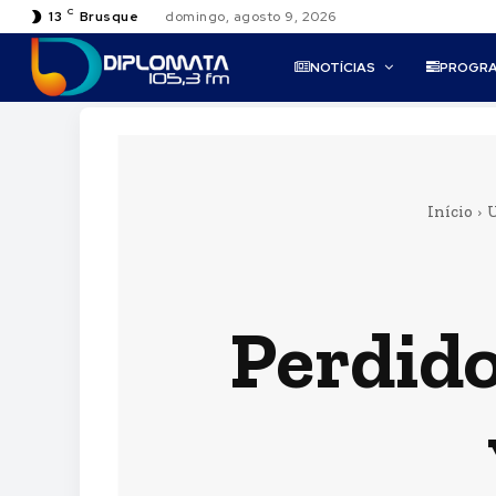
C
13
Brusque
domingo, agosto 9, 2026
NOTÍCIAS
PROGR
Início
U
Perdid