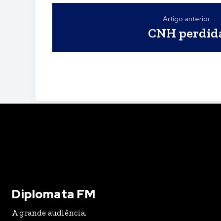
Artigo anterior
CNH perdid
Diplomata FM
A grande audiência.