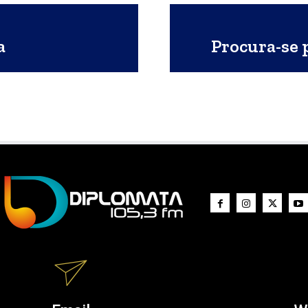
a
Procura-se 