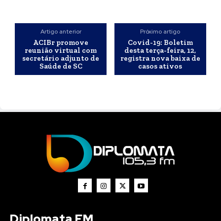
Artigo anterior
Próximo artigo
ACIBr promove
Covid-19: Boletim
reunião virtual com
desta terça-feira, 12,
secretário adjunto de
registra nova baixa de
Saúde de SC
casos ativos
Diplomata FM