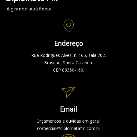
A grande audiência.
Endereço
Rua Rodrigues Alves, n. 165, sala 702.
Brusque, Santa Catarina.
CEP 88350-160.
Email
Orçamentos e dúvidas em geral:
comercial@diplomatafm.com.br