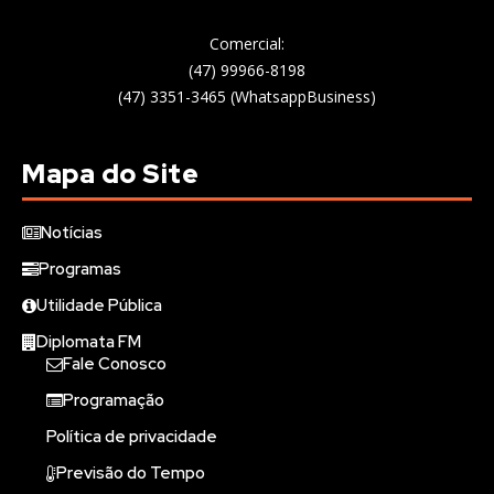
Comercial:
(47) 99966-8198
(47) 3351-3465 (WhatsappBusiness)
Mapa do Site
Notícias
Programas
Utilidade Pública
Diplomata FM
Fale Conosco
Programação
Política de privacidade
Previsão do Tempo