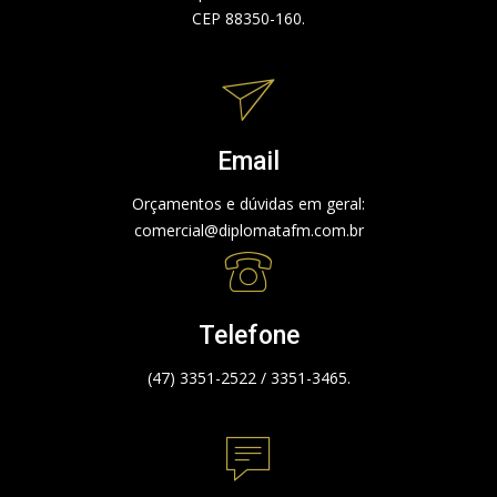
CEP 88350-160.
Email
Orçamentos e dúvidas em geral:
comercial@diplomatafm.com.br
Telefone
(47) 3351-2522 / 3351-3465.