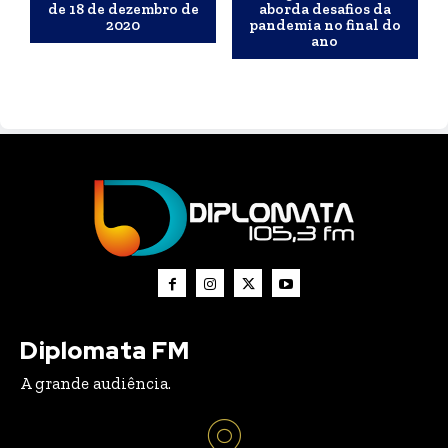
de 18 de dezembro de
aborda desafios da
2020
pandemia no final do
ano
Diplomata FM
A grande audiência.