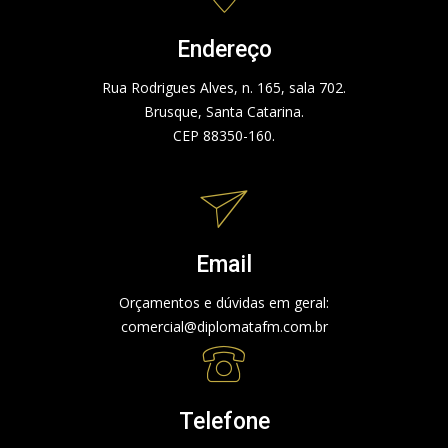
Endereço
Rua Rodrigues Alves, n. 165, sala 702.
Brusque, Santa Catarina.
CEP 88350-160.
Email
Orçamentos e dúvidas em geral:
comercial@diplomatafm.com.br
Telefone