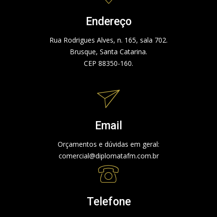
Endereço
Rua Rodrigues Alves, n. 165, sala 702.
Brusque, Santa Catarina.
CEP 88350-160.
Email
Orçamentos e dúvidas em geral:
comercial@diplomatafm.com.br
Telefone