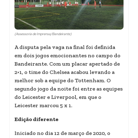
(Assessoria de Imprensa/Bandeirante)
A disputa pela vaga na final foi definida
em dois jogos emocionantes no campo do
Bandeirante. Com um placar apertado de
2×1, o time do Chelsea acabou levando a
melhor sob a equipe do Tottenham. O
segundo jogo da noite foi entre as equipes
do Leicester e Liverpool, em que o
Leicester marcou 5 x 1.
Edição diferente
Iniciado no dia 12 de março de 2020, o