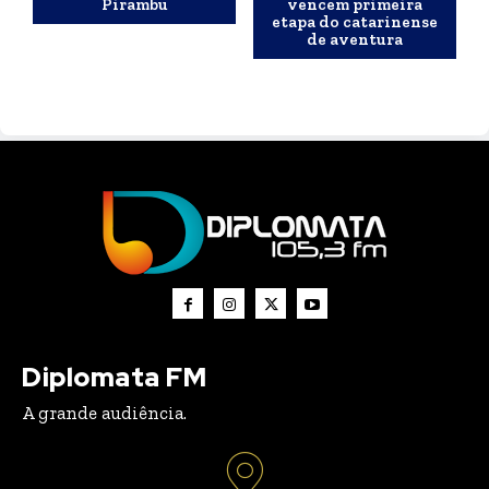
Pirambu
vencem primeira
etapa do catarinense
de aventura
Diplomata FM
A grande audiência.