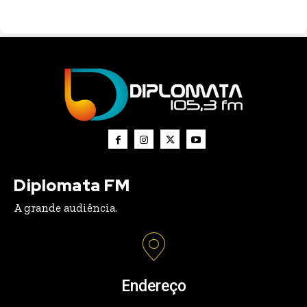
Diplomata FM
A grande audiência.
Endereço