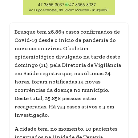
Brusque tem 26.869 casos confirmados de
Covid-19 desde o início da pandemia do
novo coronavírus. O boletim
epidemiológico divulgado na tarde deste
domingo (11), pela Diretoria de Vigilância
em Saúde registra que, nas últimas 24
horas, foram notificadas 14 novas
ocorrências da doença no município.
Deste total, 25.858 pessoas estão
recuperadas. Há 723 casos ativos e 3 em
investigação.
A cidade tem, no momento, 10 pacientes
internados na Unidade de Terapia