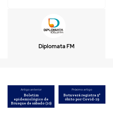
Diplomata FM
Artigo anterior
Próximo artigo
Boletim
Botuverá registra 9º
epidemiológico de
óbito por Covid-19
Brusque de sábado (10)