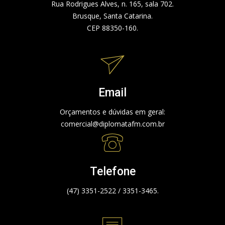
Rua Rodrigues Alves, n. 165, sala 702.
Brusque, Santa Catarina.
CEP 88350-160.
Email
Orçamentos e dúvidas em geral:
comercial@diplomatafm.com.br
Telefone
(47) 3351-2522 / 3351-3465.