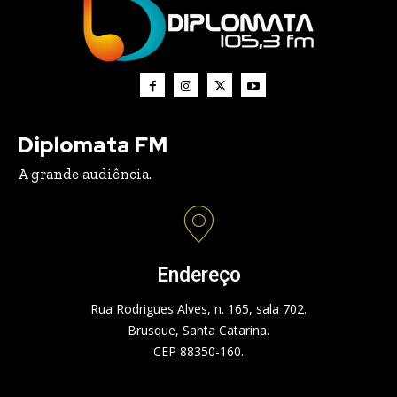
Diplomata FM
A grande audiência.
Endereço
Rua Rodrigues Alves, n. 165, sala 702.
Brusque, Santa Catarina.
CEP 88350-160.