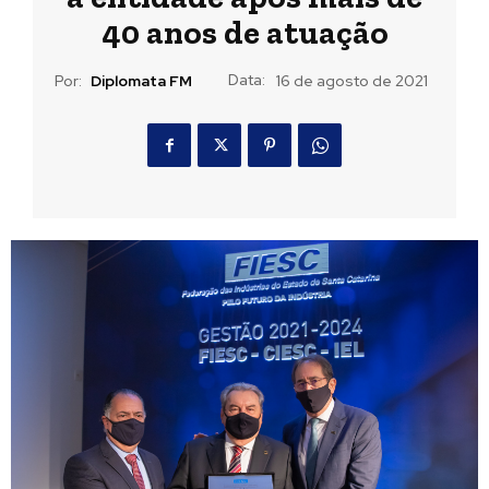
40 anos de atuação
Data:
Por:
Diplomata FM
16 de agosto de 2021