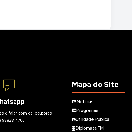
Mapa do Site
hatsapp
Notícias
Programas
s e falar com os locutores:
Utilidade Pública
) 98828-4700
Diplomata FM