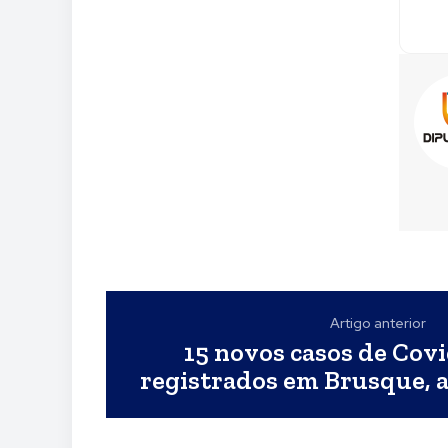
Artigo anterior
15 novos casos de Cov
registrados em Brusque, 