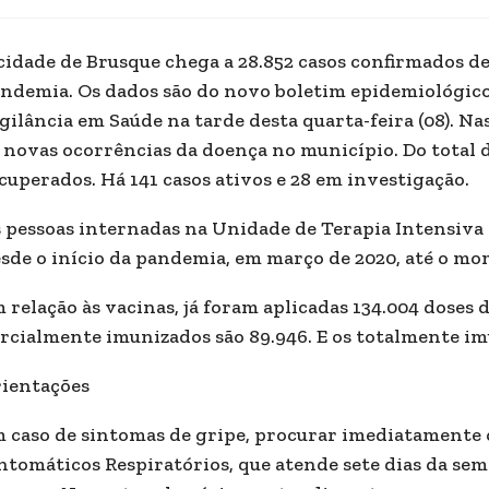
cidade de Brusque chega a 28.852 casos confirmados d
ndemia. Os dados são do novo boletim epidemiológico
gilância em Saúde na tarde desta quarta-feira (08). Na
 novas ocorrências da doença no município. Do total d
cuperados. Há 141 casos ativos e 28 em investigação.
 pessoas internadas na Unidade de Terapia Intensiva 
sde o início da pandemia, em março de 2020, até o mo
 relação às vacinas, já foram aplicadas 134.004 doses
rcialmente imunizados são 89.946. E os totalmente i
ientações
 caso de sintomas de gripe, procurar imediatamente
ntomáticos Respiratórios, que atende sete dias da sem