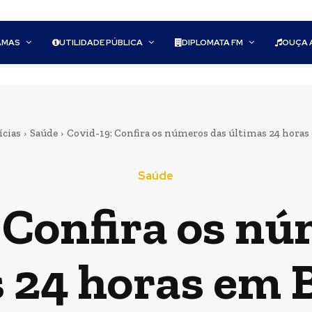
AMAS
UTILIDADE PÚBLICA
DIPLOMATA FM
OUÇA 
ícias
Saúde
Covid-19: Confira os números das últimas 24 hora
Saúde
 Confira os n
s 24 horas em 