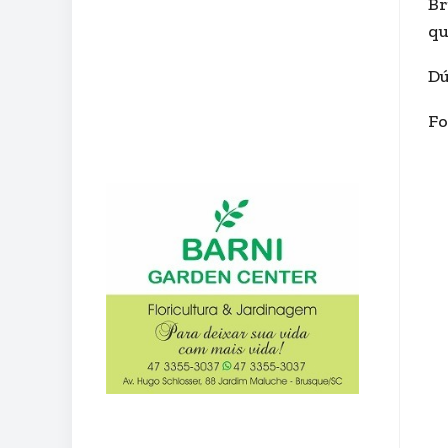
Br
qu
Dú
Fo