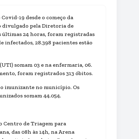
e Covid-19 desde o começo da
 divulgado pela Diretoria de
s últimas 24 horas, foram registradas
e infectados, 28.398 pacientes estão
(UTI) somam 03 e na enfermaria, 06.
mento, foram registrados 313 óbitos.
 do imunizante no município. Os
munizados somam 44.054.
 o Centro de Triagem para
ana, das 08h às 14h, na Arena