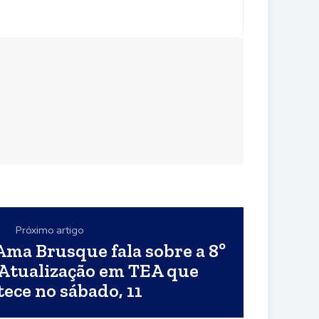
Próximo artigo
Ama Brusque fala sobre a 8º
 Atualização em TEA que
ece no sábado, 11