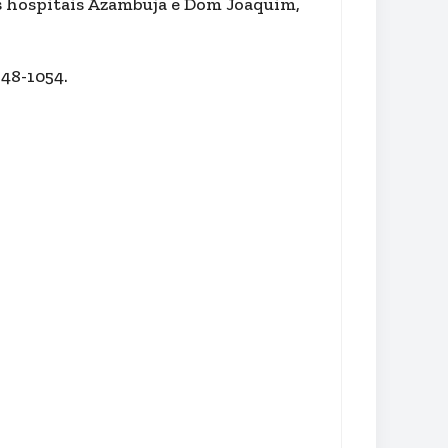
s hospitais Azambuja e Dom Joaquim,
48-1054.