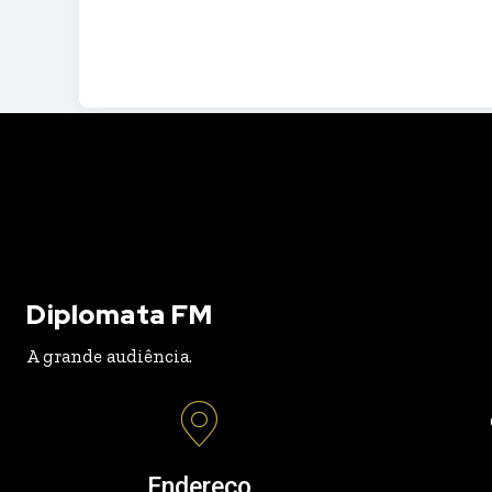
Diplomata FM
A grande audiência.
Endereço