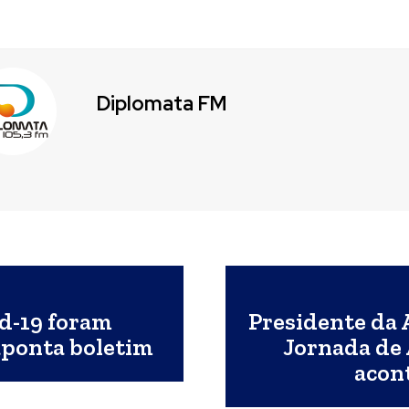
Diplomata FM
id-19 foram
Presidente da 
aponta boletim
Jornada de
acont