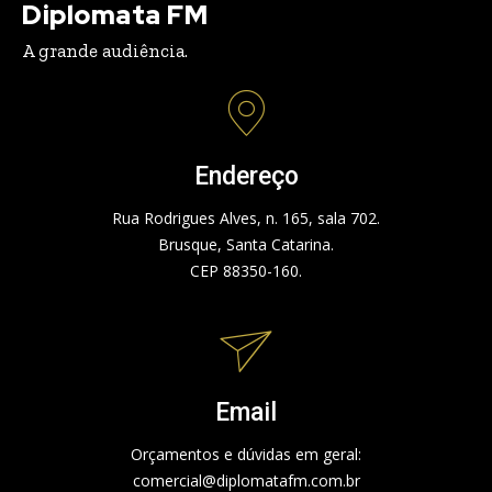
Diplomata FM
A grande audiência.
Endereço
Rua Rodrigues Alves, n. 165, sala 702.
Brusque, Santa Catarina.
CEP 88350-160.
Email
Orçamentos e dúvidas em geral:
comercial@diplomatafm.com.br