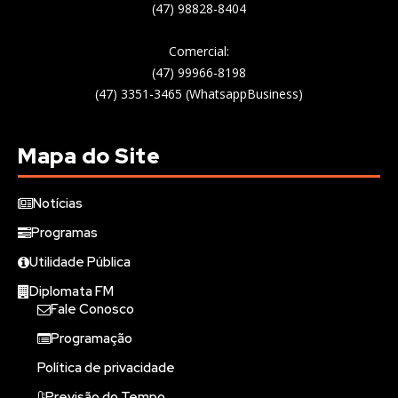
(47) 98828-8404
Comercial:
(47) 99966-8198
(47) 3351-3465 (WhatsappBusiness)
Mapa do Site
Notícias
Programas
Utilidade Pública
Diplomata FM
Fale Conosco
Programação
Política de privacidade
Previsão do Tempo