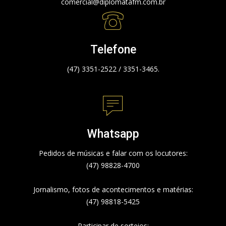
comercial@diplomatafm.com.br
Telefone
(47) 3351-2522 / 3351-3465.
Whatsapp
Pedidos de músicas e falar com os locutores:
(47) 98828-4700
Jornalismo, fotos de acontecimentos e matérias:
(47) 98818-5425
Participar de sorteios: