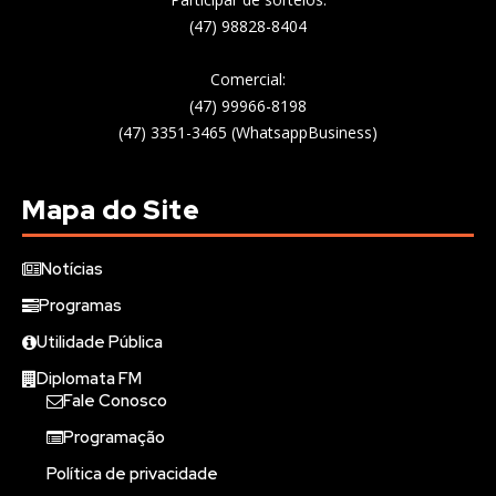
(47) 98828-8404
Comercial:
(47) 99966-8198
(47) 3351-3465 (WhatsappBusiness)
Mapa do Site
Notícias
Programas
Utilidade Pública
Diplomata FM
Fale Conosco
Programação
Política de privacidade