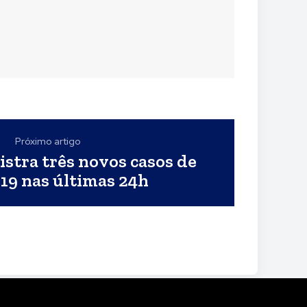
Próximo artigo
stra três novos casos de
19 nas últimas 24h