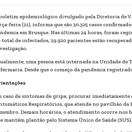
boletim epidemiológico divulgado pela Diretoria de V
rça-feira (21), informa que são 30.325 casos confirmado
ndemia em Brusque. Nas últimas 24 horas, foram regi
 total de infectados, 29.920 pacientes estão recuperado
vestigação.
ualmente, uma pessoa está internada na Unidade de T
fermaria. Desde que o começo da pandemia registrados
ientações
 caso de sintomas de gripe, procurar imediatamente
ntomáticos Respiratórios, que atende no pavilhão da F
zembro. Demais horários, o atendimento ocorre nos 
e mantêm plantão pelo Sistema Único de Saúde (SUS).