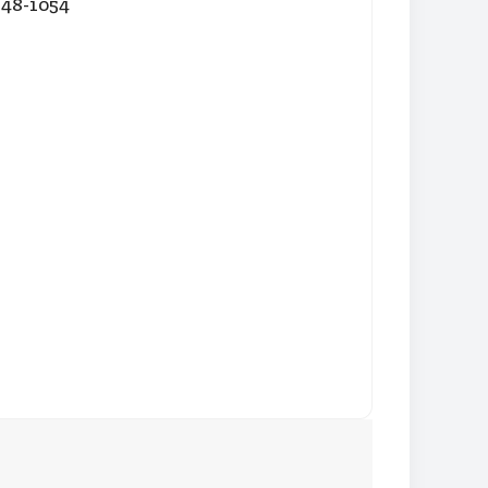
848-1054