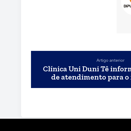
Artigo anterior
Clínica Uni Duni Tê infor
de atendimento para o 