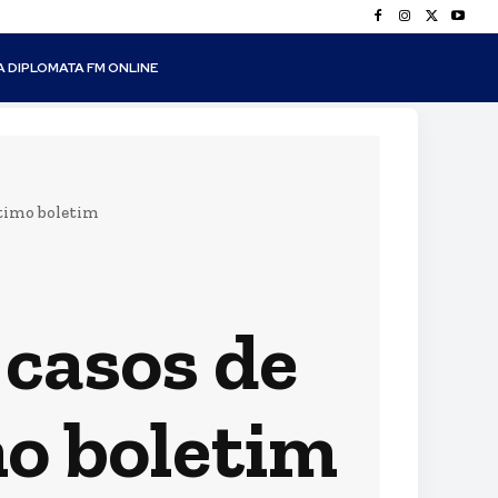
A DIPLOMATA FM ONLINE
ltimo boletim
 casos de
mo boletim