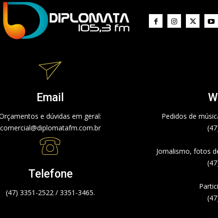
Email
W
Orçamentos e dúvidas em geral:
Pedidos de música
comercial@diplomatafm.com.br
(47
Jornalismo, fotos 
(47
Telefone
Partic
(47) 3351-2522 / 3351-3465.
(47