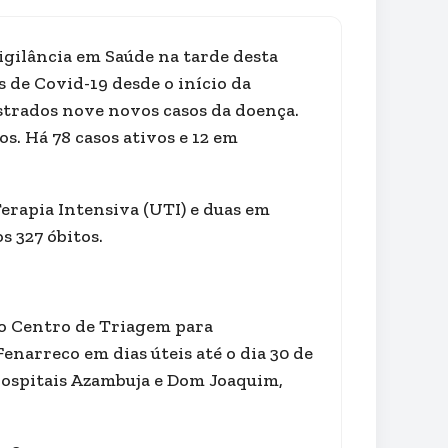
igilância em Saúde na tarde desta
s de Covid-19 desde o início da
strados nove novos casos da doença.
s. Há 78 casos ativos e 12 em
erapia Intensiva (UTI) e duas em
 327 óbitos.
 o Centro de Triagem para
enarreco em dias úteis até o dia 30 de
hospitais Azambuja e Dom Joaquim,