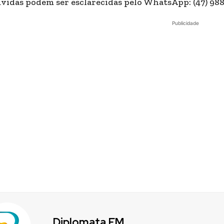
vidas podem ser esclarecidas pelo WhatsApp: (47) 98
Publicidade
Diplomata FM