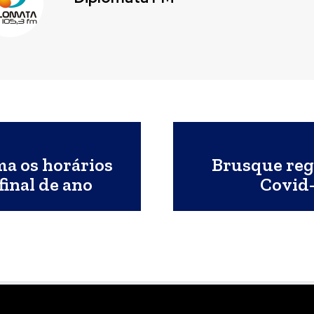
ma os horários
Brusque regi
final de ano
Covid-