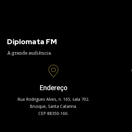
Diplomata FM
A grande audiência.
Endereço
Rua Rodrigues Alves, n. 165, sala 702.
Brusque, Santa Catarina.
CEP 88350-160.