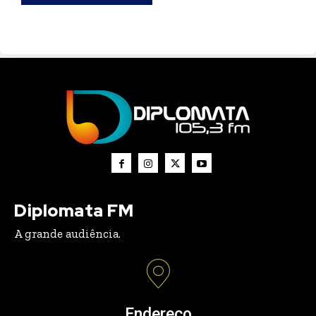
Diplomata FM
A grande audiência.
Endereço