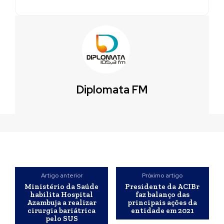
Diplomata FM
Artigo anterior
Próximo artigo
Ministério da Saúde
Presidente da ACIBr
habilita Hospital
faz balanço das
Azambuja a realizar
principais ações da
cirurgia bariátrica
entidade em 2021
pelo SUS