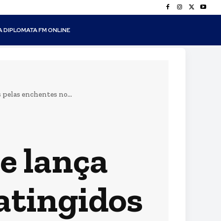
A DIPLOMATA FM ONLINE
pelas enchentes no...
e lança
atingidos