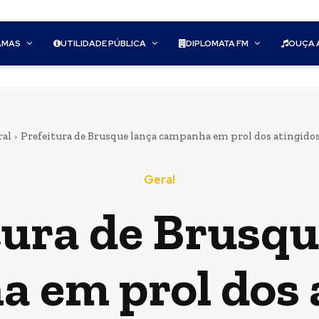
AMAS
UTILIDADE PÚBLICA
DIPLOMATA FM
OUÇA 
ral
Prefeitura de Brusque lança campanha em prol dos atingidos 
Geral
tura de Brusqu
 em prol dos 