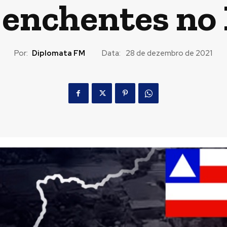
 enchentes no
Por:
Diplomata FM
Data:
28 de dezembro de 2021