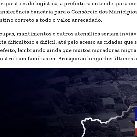
r questões de logística, a prefeitura entende que a m
ansferência bancária para o Consórcio dos Municípios
stino correto a todo o valor arrecadado.
oupas, mantimentos e outros utensílios seriam inviáv
ria dificultoso e difícil, até pelo acesso as cidades qu
efeito, lembrando ainda que muitos moradores migrar
nstruíram famílias em Brusque ao longo dos últimos a