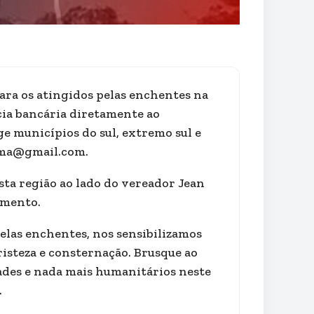
ara os atingidos pelas enchentes na
cia bancária diretamente ao
e municípios do sul, extremo sul e
cima@gmail.com.
sta região ao lado do vereador Jean
imento.
elas enchentes, nos sensibilizamos
isteza e consternação. Brusque ao
ades e nada mais humanitários neste
.