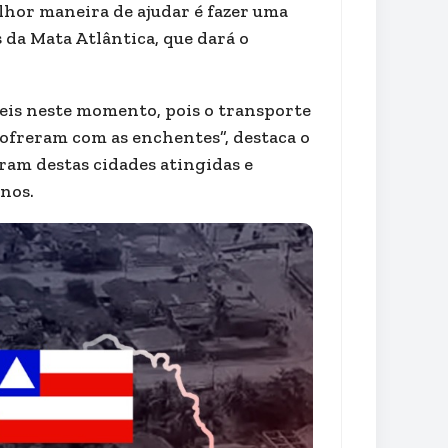
elhor maneira de ajudar é fazer uma
 da Mata Atlântica, que dará o
eis neste momento, pois o transporte
e sofreram com as enchentes”, destaca o
am destas cidades atingidas e
nos.