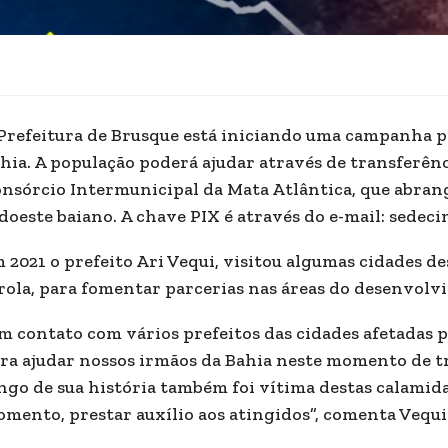
Prefeitura de Brusque está iniciando uma campanha p
hia. A população poderá ajudar através de transferên
nsórcio Intermunicipal da Mata Atlântica, que abrang
doeste baiano. A chave PIX é através do e-mail: sede
 2021 o prefeito Ari Vequi, visitou algumas cidades de
rola, para fomentar parcerias nas áreas do desenvolv
m contato com vários prefeitos das cidades afetadas p
ra ajudar nossos irmãos da Bahia neste momento de tr
ngo de sua história também foi vítima destas calamid
mento, prestar auxílio aos atingidos”, comenta Vequi