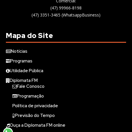
Comercial:
(47) 99966-8198
(47) 3351-3465 (WhatsappBusiness)
Mapa do Site
Notícias
Programas
Utilidade Pública
Diplomata FM
Fale Conosco
Programação
Política de privacidade
Previsão do Tempo
Ouça a Diplomata FM online