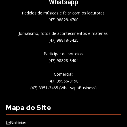
Whatsapp
Pedidos de músicas e falar com os locutores:
(47) 98828-4700
Jornalismo, fotos de acontecimentos e matérias:
(47) 98818-5425
Participar de sorteios:
(47) 98828-8404
Comercial:
(47) 99966-8198
(47) 3351-3465 (WhatsappBusiness)
Mapa do Site
Notícias