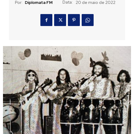
Data:
Por:
Diplomata FM
20 de maio de 2022