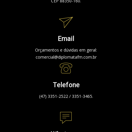
CEP 88350-160.
Email
Orçamentos e dúvidas em geral:
comercial@diplomatafm.com.br
Telefone
(47) 3351-2522 / 3351-3465.