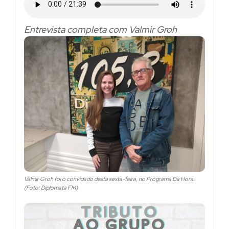
Entrevista completa com Valmir Groh
Valmir Groh foi o convidado desta sexta-feira, no Programa Da Hora.
(Foto: Diplomata FM)