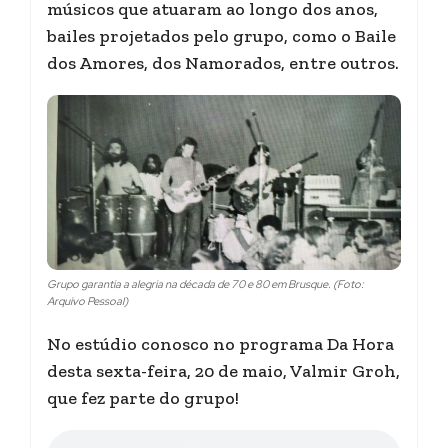
músicos que atuaram ao longo dos anos,
bailes projetados pelo grupo, como o Baile
dos Amores, dos Namorados, entre outros.
Grupo garantia a alegria na década de 70 e 80 em Brusque. (Foto:
Arquivo Pessoal)
No estúdio conosco no programa Da Hora
desta sexta-feira, 20 de maio, Valmir Groh,
que fez parte do grupo!