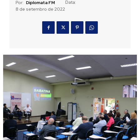
Data:
Por:
Diplomata FM
8 de setembro de 2022