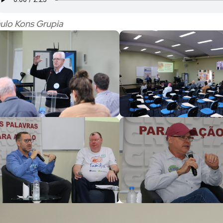
ulo Kons Grupia