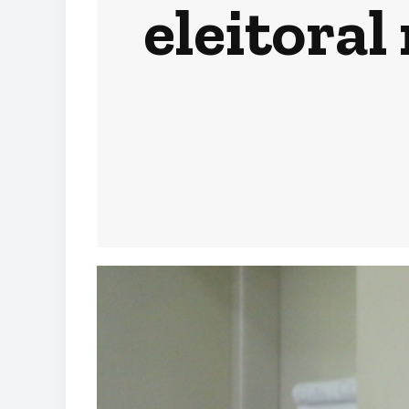
eleitora