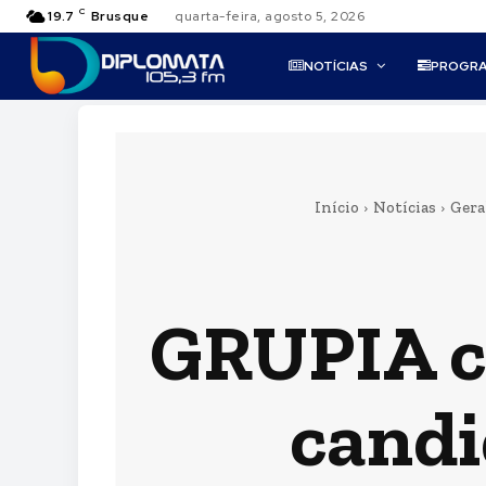
C
19.7
Brusque
quarta-feira, agosto 5, 2026
NOTÍCIAS
PROGR
Início
Notícias
Gera
GRUPIA co
candi