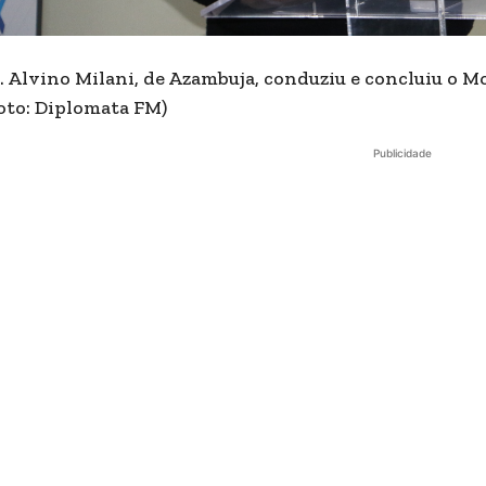
. Alvino Milani, de Azambuja, conduziu e concluiu o 
oto: Diplomata FM)
Publicidade