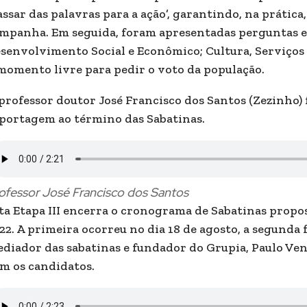
assar das palavras para a ação’, garantindo, na prát
mpanha. Em seguida, foram apresentadas perguntas esp
senvolvimento Social e Econômico; Cultura, Serviços e
momento livre para pedir o voto da população.
professor doutor José Francisco dos Santos (Zezinho)
portagem ao término das Sabatinas.
ofessor José Francisco dos Santos
ta Etapa III encerra o cronograma de Sabatinas propo
22. A primeira ocorreu no dia 18 de agosto, a segunda f
diador das sabatinas e fundador do Grupia, Paulo Ven
m os candidatos.