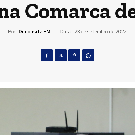
l na Comarca d
Por:
Diplomata FM
Data:
23 de setembro de 2022