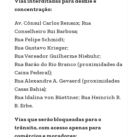
Vias interditadas para desfile e
concentração:
Av. Cônsul Carlos Renaux; Rua
Conselheiro Rui Barbosa;
Rua Felipe Schmidt;
Rua Gustavo Krieger;
Rua Vereador Guilherme Niebuhr;
Rua Barão do Rio Branco (proximidades da
Caixa Federal);
Rua Alexandre A. Gevaerd (proximidades
Casas Bahia);
Rua Idalina von Büettner; Rua Heinrich R.
B. Erbe.
Vias que serão bloqueadas para o
trânsito, com acesso apenas para
comércios e moradores: