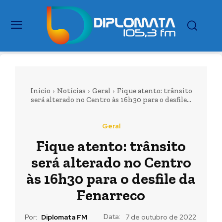
Início
Notícias
Geral
Fique atento: trânsito
será alterado no Centro às 16h30 para o desfile...
Geral
Fique atento: trânsito
será alterado no Centro
às 16h30 para o desfile da
Fenarreco
Data:
Por:
Diplomata FM
7 de outubro de 2022