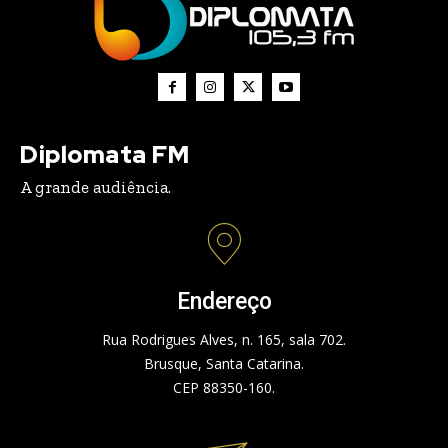
Diplomata FM
A grande audiência.
Endereço
Rua Rodrigues Alves, n. 165, sala 702.
Brusque, Santa Catarina.
CEP 88350-160.