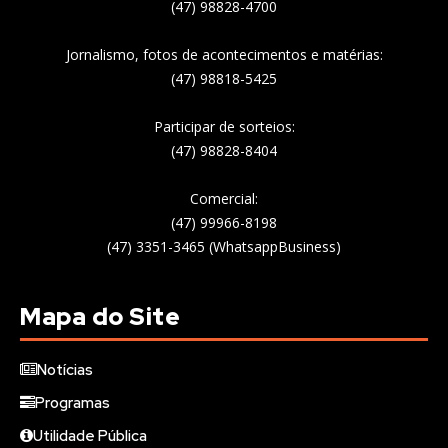
(47) 98828-4700
Jornalismo, fotos de acontecimentos e matérias:
(47) 98818-5425
Participar de sorteios:
(47) 98828-8404
Comercial:
(47) 99966-8198
(47) 3351-3465 (WhatsappBusiness)
Mapa do Site
Notícias
Programas
Utilidade Pública