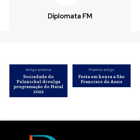
Diplomata FM
Artigo anterior
Próximo artigo
Sociedade do
Festa em honra a São
Pelznickel divulga
Francisco de Assis
programação do Natal
2022