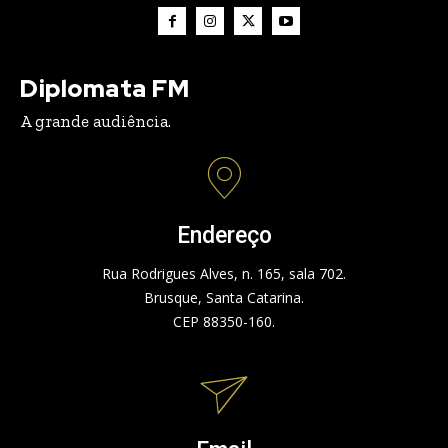
Diplomata FM
A grande audiência.
Endereço
Rua Rodrigues Alves, n. 165, sala 702.
Brusque, Santa Catarina.
CEP 88350-160.