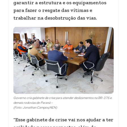
garantir a estrutura e os equipamentos
para fazer o resgate das vítimas e
trabalhar na desobstrução das vias.
Governo cria gabinete de crise para atender deslizamentos na BR-376 e
demais rodovias do Paraná –
(Foto: Jonathan Campos/AEN)
“Esse gabinete de crise vai nos ajudar a ter