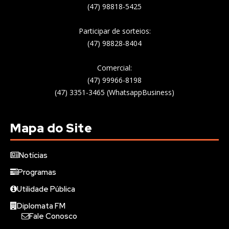
(47) 98818-5425
Participar de sorteios:
(47) 98828-8404
Comercial:
(47) 99966-8198
(47) 3351-3465 (WhatsappBusiness)
Mapa do Site
Notícias
Programas
Utilidade Pública
Diplomata FM
Fale Conosco