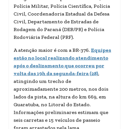
Polícia Militar, Polícia Científica, Polícia
Civil, Coordenadoria Estadual da Defesa
Civil, Departamento de Estradas de
Rodagem do Paraná (DER/PR) e Polícia
Rodoviária Federal (PRF).
A atenção maior é com a BR-376.
Equipes
estão no local realizando atendimento
após o deslizamento que ocorreu por
volta das 19h da segunda-feira (28)
,
atingindo um trecho de
aproximadamente 200 metros, nos dois
lados da pista, na altura do km 669, em
Guaratuba, no Litoral do Estado.
Informações preliminares estimam que
seis carretas e 15 veículos de passeio
foram arrastados pela lama.