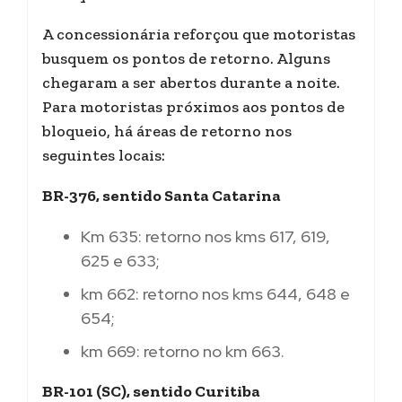
A concessionária reforçou que motoristas
busquem os pontos de retorno. Alguns
chegaram a ser abertos durante a noite.
Para motoristas próximos aos pontos de
bloqueio, há áreas de retorno nos
seguintes locais:
BR-376, sentido Santa Catarina
Km 635: retorno nos kms 617, 619,
625 e 633;
km 662: retorno nos kms 644, 648 e
654;
km 669: retorno no km 663.
BR-101 (SC), sentido Curitiba