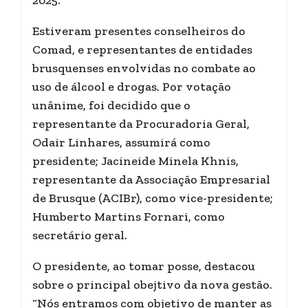
2025.
Estiveram presentes conselheiros do
Comad, e representantes de entidades
brusquenses envolvidas no combate ao
uso de álcool e drogas. Por votação
unânime, foi decidido que o
representante da Procuradoria Geral,
Odair Linhares, assumirá como
presidente; Jacineide Minela Khnis,
representante da Associação Empresarial
de Brusque (ACIBr), como vice-presidente;
Humberto Martins Fornari, como
secretário geral.
O presidente, ao tomar posse, destacou
sobre o principal obejtivo da nova gestão.
“Nós entramos com objetivo de manter as