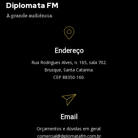
Diplomata FM
A grande audiência.
Endereço
Rua Rodrigues Alves, n. 165, sala 702.
Brusque, Santa Catarina.
CEP 88350-160.
Email
Orçamentos e dúvidas em geral:
comercial@diplomatafm.com.br