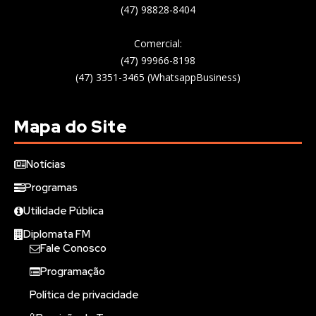
(47) 98828-8404
Comercial:
(47) 99966-8198
(47) 3351-3465 (WhatsappBusiness)
Mapa do Site
Notícias
Programas
Utilidade Pública
Diplomata FM
Fale Conosco
Programação
Política de privacidade