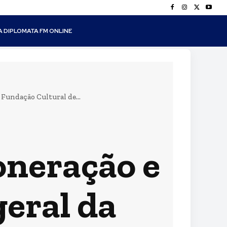
A DIPLOMATA FM ONLINE
Fundação Cultural de...
oneração e
eral da