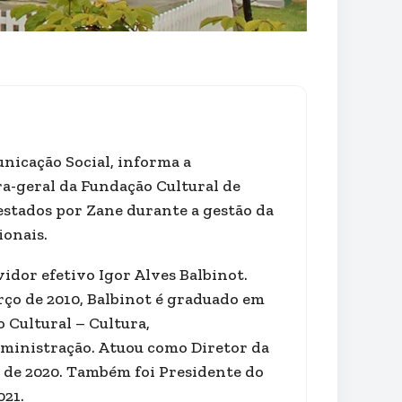
unicação Social, informa a
a-geral da Fundação Cultural de
estados por Zane durante a gestão da
ionais.
vidor efetivo Igor Alves Balbinot.
rço de 2010, Balbinot é graduado em
 Cultural – Cultura,
ministração. Atuou como Diretor da
al de 2020. Também foi Presidente do
021.