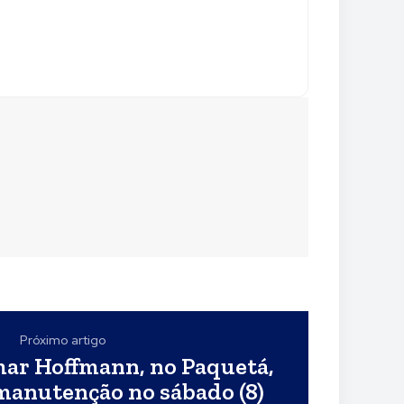
Próximo artigo
ar Hoffmann, no Paquetá,
manutenção no sábado (8)