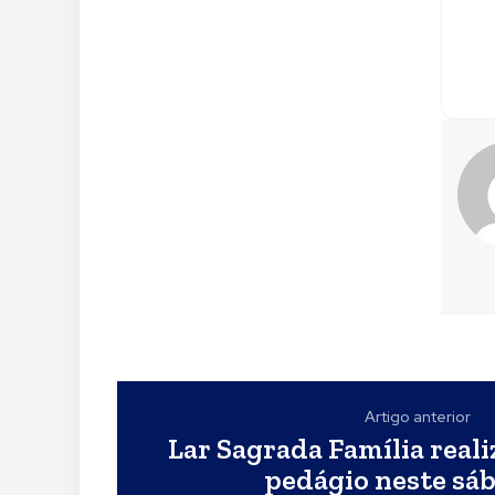
Artigo anterior
Lar Sagrada Família reali
pedágio neste sáb