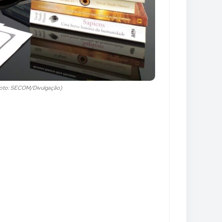
 (Foto: SECOM/Divulgação)