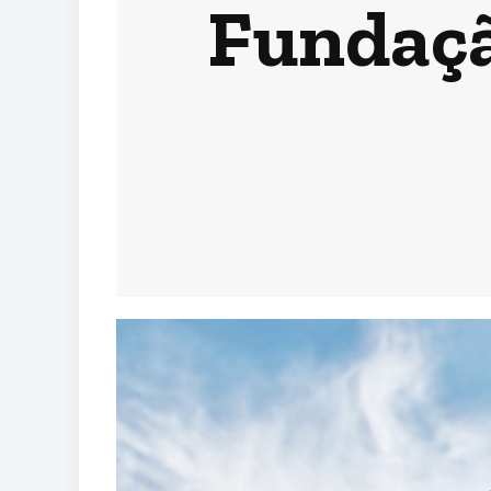
Fundaçã