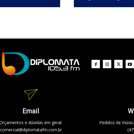
Email
W
Orçamentos e dúvidas em geral:
Pedidos de música
comercial@diplomatafm.com.br
(47