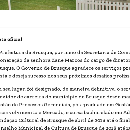
ta oficial
Prefeitura de Brusque, por meio da Secretaria de Com
oneração da senhora Zane Marcos do cargo de diretor
usque. O Governo de Brusque agradece os serviços pr
sta e deseja sucesso nos seus próximos desafios profiss
 seu lugar, foi designado, de maneira definitiva, o ser
rvidor de carreira do município de Brusque desde ma
stão de Processos Gerenciais, pós-graduado em Gestão
senvolvimento e Mercado, e cursa bacharelado em Ad
ndação Cultural de Brusque de abril de 2018 até o fin
nselho Municipal de Cultura de Brusque de 2018 até 2