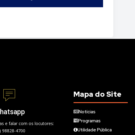
Mapa do Site
hatsapp
Notícias
Programas
s e falar com os locutores:
Utilidade Pública
) 98828-4700