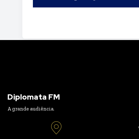
Diplomata FM
A grande audiência.