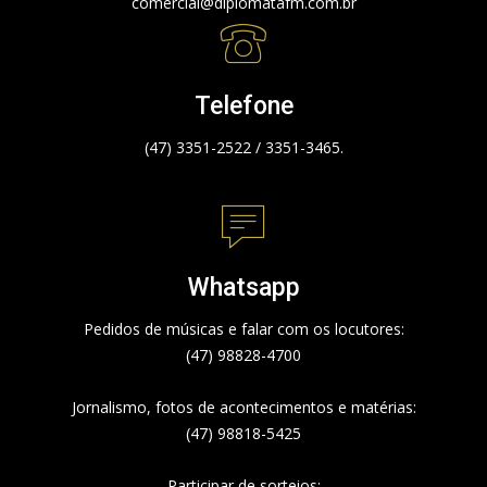
comercial@diplomatafm.com.br
Telefone
(47) 3351-2522 / 3351-3465.
Whatsapp
Pedidos de músicas e falar com os locutores:
(47) 98828-4700
Jornalismo, fotos de acontecimentos e matérias:
(47) 98818-5425
Participar de sorteios: