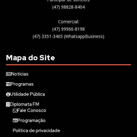
(47) 98828-8404
Comercial:
(47) 99966-8198
(47) 3351-3465 (WhatsappBusiness)
Mapa do Site
Notícias
Programas
Utilidade Pública
Diplomata FM
Fale Conosco
Programação
Política de privacidade