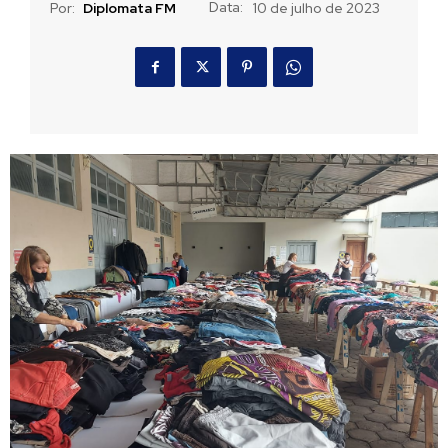
Data:
Por:
Diplomata FM
10 de julho de 2023