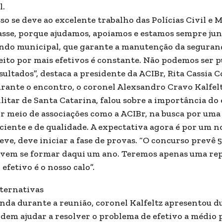
l.
sso se deve ao excelente trabalho das Polícias Civil e 
asse, porque ajudamos, apoiamos e estamos sempre jun
ndo municipal, que garante a manutenção da segurança
eito por mais efetivos é constante. Não podemos ser
sultados”, destaca a presidente da ACIBr, Rita Cassia C
rante o encontro, o coronel Alexsandro Cravo Kalfelt
litar de Santa Catarina, falou sobre a importância do
r meio de associações como a ACIBr, na busca por uma
iciente e de qualidade. A expectativa agora é por um no
eve, deve iniciar a fase de provas. “O concurso prevê 5
vem se formar daqui um ano. Teremos apenas uma rep
 efetivo é o nosso calo”.
ternativas
nda durante a reunião, coronel Kalfeltz apresentou du
dem ajudar a resolver o problema de efetivo a médio 