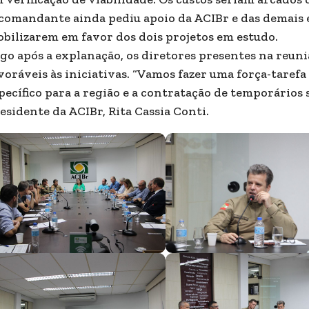
comandante ainda pediu apoio da ACIBr e das demais e
bilizarem em favor dos dois projetos em estudo.
go após a explanação, os diretores presentes na reu
voráveis às iniciativas. “Vamos fazer uma força-taref
pecífico para a região e a contratação de temporários se
esidente da ACIBr, Rita Cassia Conti.