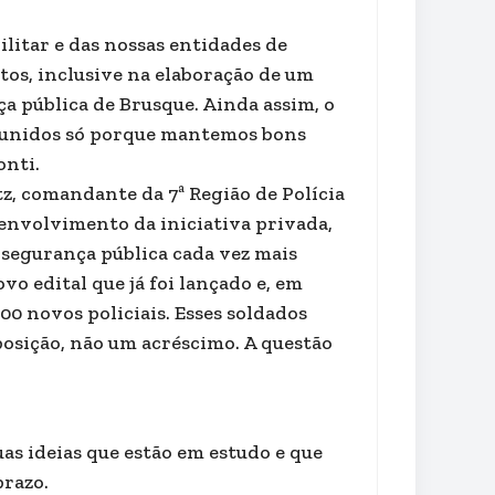
Militar e das nossas entidades de
tos, inclusive na elaboração de um
 pública de Brusque. Ainda assim, o
 punidos só porque mantemos bons
onti.
z, comandante da 7ª Região de Polícia
 envolvimento da iniciativa privada,
 segurança pública cada vez mais
vo edital que já foi lançado e, em
00 novos policiais. Esses soldados
osição, não um acréscimo. A questão
as ideias que estão em estudo e que
prazo.