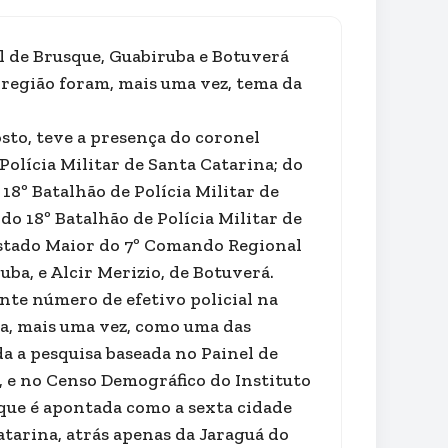
l de Brusque, Guabiruba e Botuverá
a região foram, mais uma vez, tema da
osto, teve a presença do coronel
olícia Militar de Santa Catarina; do
8º Batalhão de Polícia Militar de
o 18º Batalhão de Polícia Militar de
Estado Maior do 7º Comando Regional
ba, e Alcir Merizio, de Botuverá.
ente número de efetivo policial na
a, mais uma vez, como uma das
a a pesquisa baseada no Painel de
 e no Censo Demográfico do Instituto
usque é apontada como a sexta cidade
atarina, atrás apenas da Jaraguá do