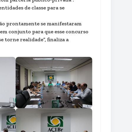
ntidades de classe para se
nião prontamente se manifestaram
a em conjunto para que esse concurso
 torne realidade”, finaliza a