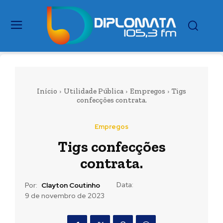
Início
Utilidade Pública
Empregos
Tigs
confecções contrata.
Empregos
Tigs confecções
contrata.
Data:
Por:
Clayton Coutinho
9 de novembro de 2023