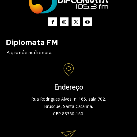
Diplomata FM
A grande audiência.
Endereço
Rua Rodrigues Alves, n. 165, sala 702.
Brusque, Santa Catarina.
CEP 88350-160.