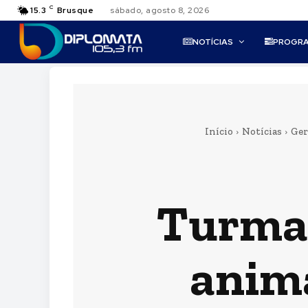
C
15.3
Brusque
sábado, agosto 8, 2026
NOTÍCIAS
PROGR
Início
Notícias
Ger
Turma 
anima