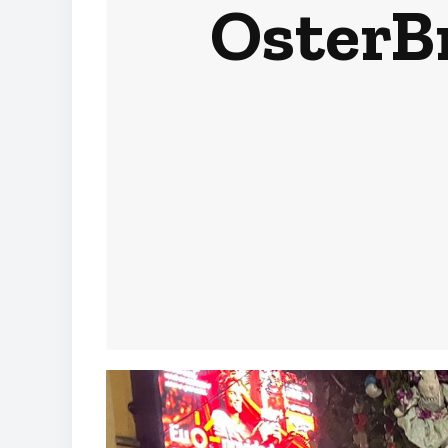
OsterB