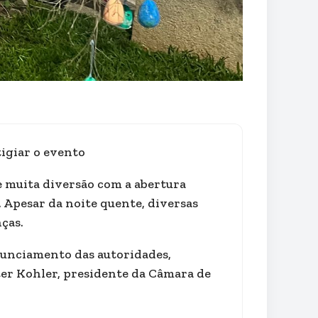
tigiar o evento
 e muita diversão com a abertura
 Apesar da noite quente, diversas
ças.
onunciamento das autoridades,
lter Kohler, presidente da Câmara de