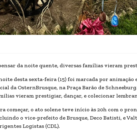
ensar da noite quente, diversas famílias vieram pres
noite desta sexta-feira (15) foi marcada por animação
icial da OsternBrusque, na Praça Barão de Schneeburg.
mílias vieram prestigiar, dançar, e colecionar lembran
ra começar, o ato solene teve início às 20h com o pr
cluindo o vice-prefeito de Brusque, Deco Batisti, e Va
rigentes Logistas (CDL).