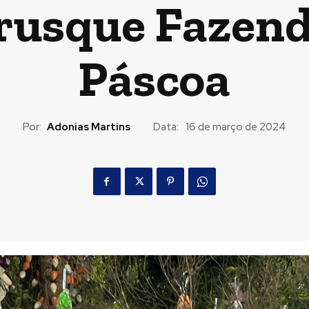
rusque Fazend
Páscoa
Por:
Adonias Martins
Data:
16 de março de 2024