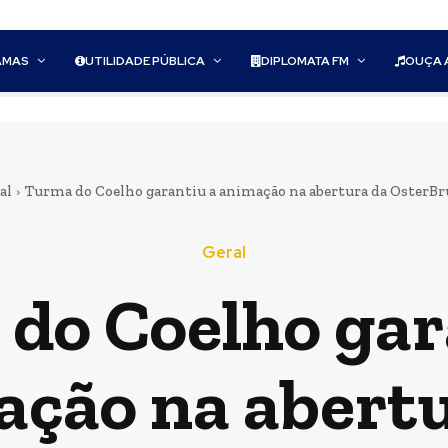
AMAS
UTILIDADE PÚBLICA
DIPLOMATA FM
OUÇA 
al
Turma do Coelho garantiu a animação na abertura da OsterBru
Geral
do Coelho gar
ção na abertu