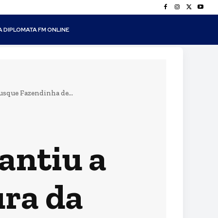
A DIPLOMATA FM ONLINE
sque Fazendinha de...
antiu a
ra da