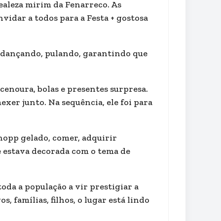
ealeza mirim da Fenarreco. As
vidar a todos para a Festa + gostosa
s dançando, pulando, garantindo que
 cenoura, bolas e presentes surpresa.
xer junto. Na sequência, ele foi para
opp gelado, comer, adquirir
ue estava decorada com o tema de
toda a população a vir prestigiar a
 famílias, filhos, o lugar está lindo