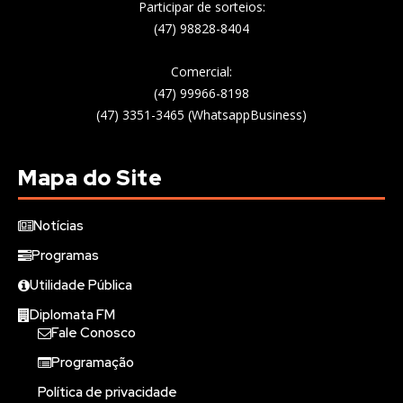
Participar de sorteios:
(47) 98828-8404
Comercial:
(47) 99966-8198
(47) 3351-3465 (WhatsappBusiness)
Mapa do Site
Notícias
Programas
Utilidade Pública
Diplomata FM
Fale Conosco
Programação
Política de privacidade