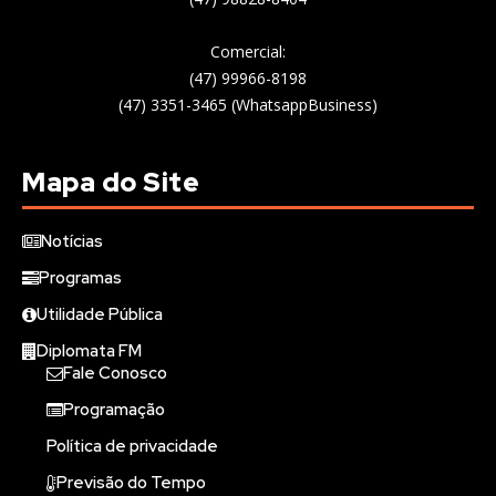
Comercial:
(47) 99966-8198
(47) 3351-3465 (WhatsappBusiness)
Mapa do Site
Notícias
Programas
Utilidade Pública
Diplomata FM
Fale Conosco
Programação
Política de privacidade
Previsão do Tempo