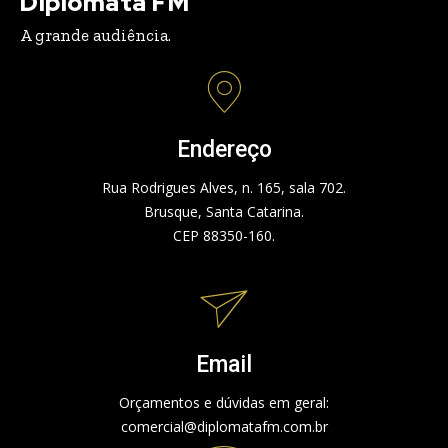
Diplomata FM
A grande audiência.
Endereço
Rua Rodrigues Alves, n. 165, sala 702.
Brusque, Santa Catarina.
CEP 88350-160.
Email
Orçamentos e dúvidas em geral:
comercial@diplomatafm.com.br