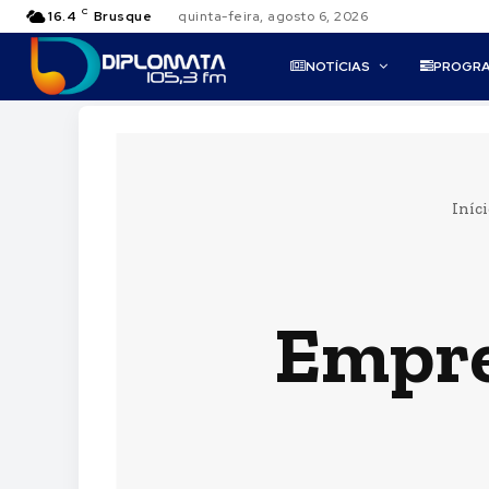
C
16.4
Brusque
quinta-feira, agosto 6, 2026
NOTÍCIAS
PROGR
Iníci
Empre