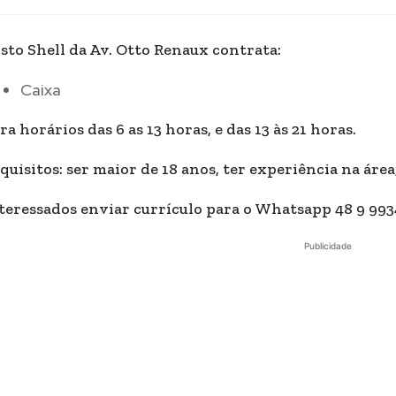
sto Shell da Av. Otto Renaux contrata:
Caixa
ra horários das 6 as 13 horas, e das 13 às 21 horas.
quisitos: ser maior de 18 anos, ter experiência na áre
teressados enviar currículo para o Whatsapp 48 9 99
Publicidade