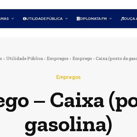
AMAS
UTILIDADE PÚBLICA
DIPLOMATA FM
OUÇA 
o
Utilidade Pública
Empregos
Emprego - Caixa (posto de gaso
Empregos
go – Caixa (po
gasolina)