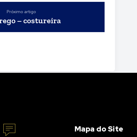
Próximo artigo
ego – costureira
Mapa do Site