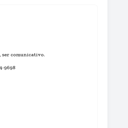
a, ser comunicativo.
34-9698