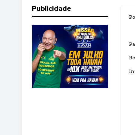
Publicidade
Po
Pa
Re
In